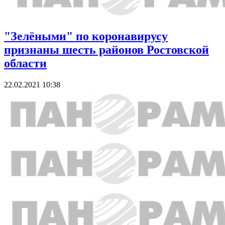
"Зелёными" по коронавирусу
признаны шесть районов Ростовской
области
22.02.2021 10:38