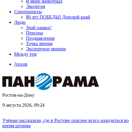
В мире животных
Экология
Спецпроекты
80 лет ПОБЕДЫ! Донской край
Люди
Знай наших!
Персона
Поздравления
Точка зрения
Экспертное мнение
Между тем
Архив
Ростов-на-Дону
9 августа 2026, 09:24
Учёные рассказали, где в Ростове опаснее всего находиться во
время шторма