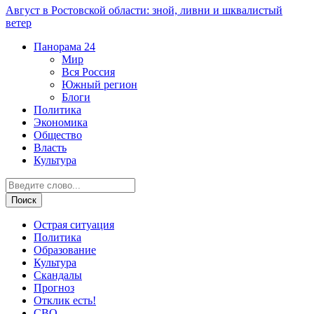
Август в Ростовской области: зной, ливни и шквалистый
ветер
Панорама
24
Мир
Вся Россия
Южный регион
Блоги
Политика
Экономика
Общество
Власть
Культура
Острая ситуация
Политика
Образование
Культура
Скандалы
Прогноз
Отклик есть!
СВО