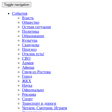
Toggle navigation
События
Власть
Общество
Острая ситуация
Политика
Образование
Культура
Скандалы
Прогноз
Отклик есть!
СВО
Армия
Афиша
Глядя из Ростова
Город
ЖКХ
Наука
Официально
Реклама
Спорт
Транспорт и дороги
Читаем. Смотрим. Играем