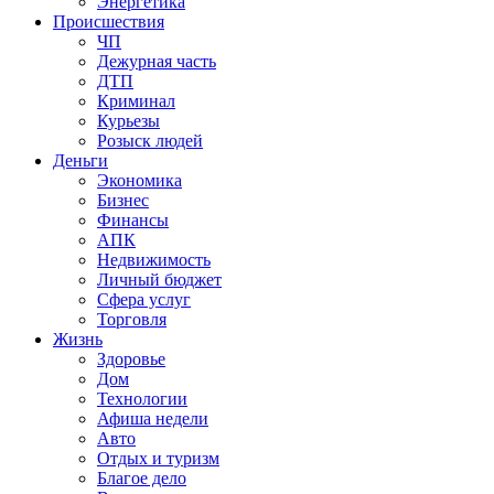
Энергетика
Происшествия
ЧП
Дежурная часть
ДТП
Криминал
Курьезы
Розыск людей
Деньги
Экономика
Бизнес
Финансы
АПК
Недвижимость
Личный бюджет
Сфера услуг
Торговля
Жизнь
Здоровье
Дом
Технологии
Афиша недели
Авто
Отдых и туризм
Благое дело