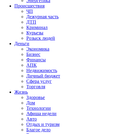
Энергетика
Происшествия
ЧП
Дежурная часть
ДТП
Криминал
Курьезы
Розыск людей
Деньги
Экономика
Бизнес
Финансы
АПК
Недвижимость
Личный бюджет
Сфера услуг
Торговля
Жизнь
Здоровье
Дом
Технологии
Афиша недели
Авто
Отдых и туризм
Благое дело