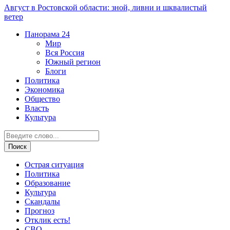
Август в Ростовской области: зной, ливни и шквалистый
ветер
Панорама
24
Мир
Вся Россия
Южный регион
Блоги
Политика
Экономика
Общество
Власть
Культура
Острая ситуация
Политика
Образование
Культура
Скандалы
Прогноз
Отклик есть!
СВО