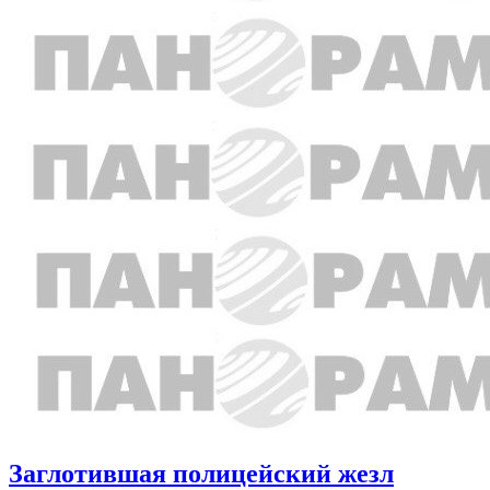
Заглотившая полицейский жезл