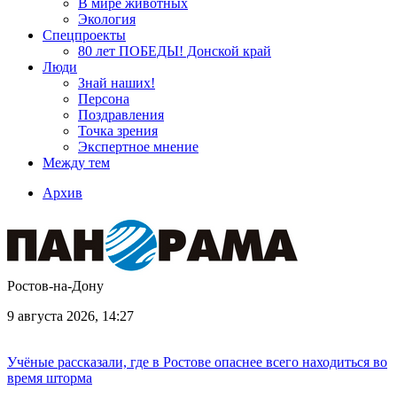
В мире животных
Экология
Спецпроекты
80 лет ПОБЕДЫ! Донской край
Люди
Знай наших!
Персона
Поздравления
Точка зрения
Экспертное мнение
Между тем
Архив
Ростов-на-Дону
9 августа 2026, 14:27
Учёные рассказали, где в Ростове опаснее всего находиться во
время шторма