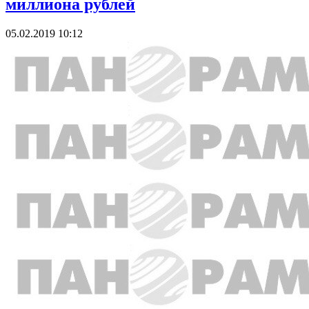
миллиона рублей
05.02.2019 10:12