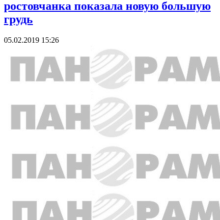
ростовчанка показала новую большую
грудь
05.02.2019 15:26