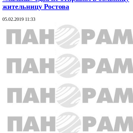
жительницу Ростова
05.02.2019 11:33