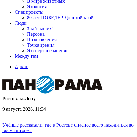
В мире животных
Экология
Спецпроекты
80 лет ПОБЕДЫ! Донской край
Люди
Знай наших!
Персона
Поздравления
Точка зрения
Экспертное мнение
Между тем
Архив
Ростов-на-Дону
9 августа 2026, 11:34
Учёные рассказали, где в Ростове опаснее всего находиться во
время шторма