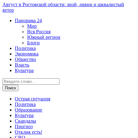
Август в Ростовской области: зной, ливни и шквалистый
ветер
Панорама
24
Мир
Вся Россия
Южный регион
Блоги
Политика
Экономика
Общество
Власть
Культура
Острая ситуация
Политика
Образование
Культура
Скандалы
Прогноз
Отклик есть!
СВО