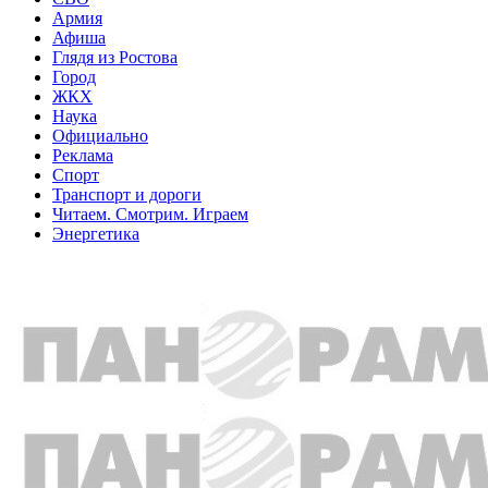
Армия
Афиша
Глядя из Ростова
Город
ЖКХ
Наука
Официально
Реклама
Спорт
Транспорт и дороги
Читаем. Смотрим. Играем
Энергетика
Общество