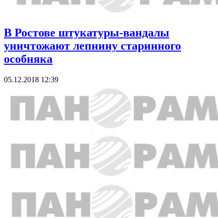
В Ростове штукатуры-вандалы
уничтожают лепнину старинного
особняка
05.12.2018 12:39