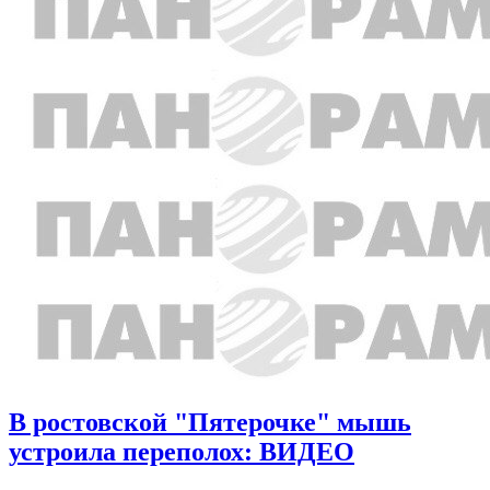
В ростовской "Пятерочке" мышь
устроила переполох: ВИДЕО