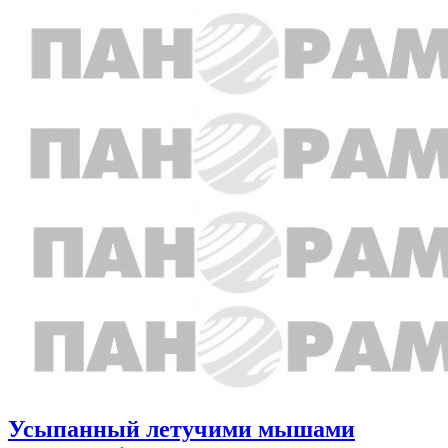
Усыпанный летучими мышами