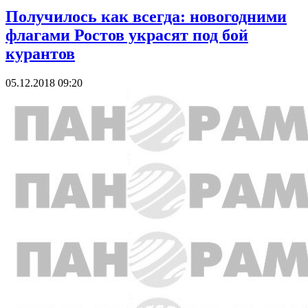
Получилось как всегда: новогодними
флагами Ростов украсят под бой
курантов
05.12.2018 09:20