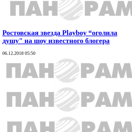
Ростовская звезда Playboy “оголила
душу" на шоу известного блогера
06.12.2018 05:50