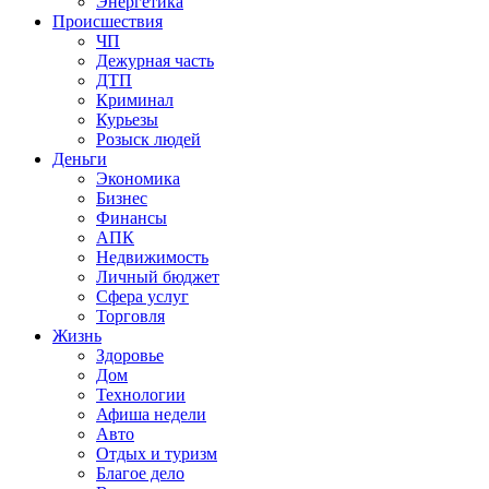
Энергетика
Происшествия
ЧП
Дежурная часть
ДТП
Криминал
Курьезы
Розыск людей
Деньги
Экономика
Бизнес
Финансы
АПК
Недвижимость
Личный бюджет
Сфера услуг
Торговля
Жизнь
Здоровье
Дом
Технологии
Афиша недели
Авто
Отдых и туризм
Благое дело