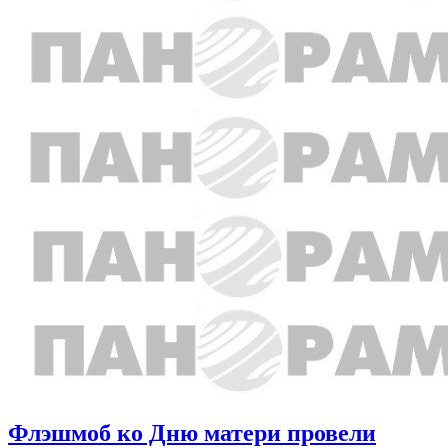
Флэшмоб ко Дню матери провели