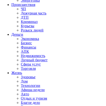
Энергетика
Происшествия
ЧП
Дежурная часть
ДТП
Криминал
Курьезы
Розыск людей
Деньги
Экономика
Бизнес
Финансы
АПК
Недвижимость
Личный бюджет
Сфера услуг
Торговля
Жизнь
Здоровье
Дом
Технологии
Афиша недели
Авто
Отдых и туризм
Благое дело