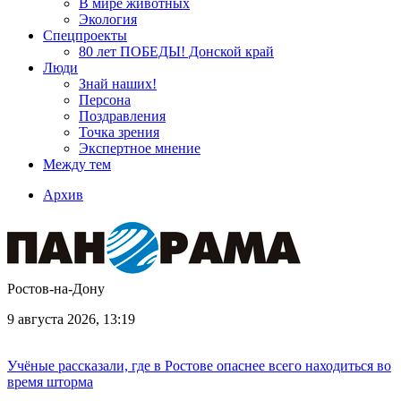
В мире животных
Экология
Спецпроекты
80 лет ПОБЕДЫ! Донской край
Люди
Знай наших!
Персона
Поздравления
Точка зрения
Экспертное мнение
Между тем
Архив
Ростов-на-Дону
9 августа 2026, 13:19
Учёные рассказали, где в Ростове опаснее всего находиться во
время шторма