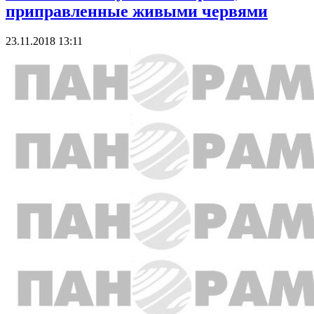
приправленные живыми червями
23.11.2018 13:11