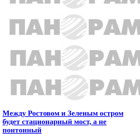
Между Ростовом и Зеленым остром
будет стационарный мост, а не
понтонный