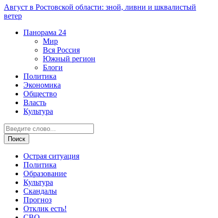
Август в Ростовской области: зной, ливни и шквалистый
ветер
Панорама
24
Мир
Вся Россия
Южный регион
Блоги
Политика
Экономика
Общество
Власть
Культура
Острая ситуация
Политика
Образование
Культура
Скандалы
Прогноз
Отклик есть!
СВО