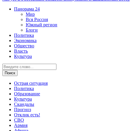
Панорама
24
Мир
Вся Россия
Южный регион
Блоги
Политика
Экономика
Общество
Власть
Культура
Острая ситуация
Политика
Образование
Культура
Скандалы
Прогноз
Отклик есть!
СВО
Армия
Афиша