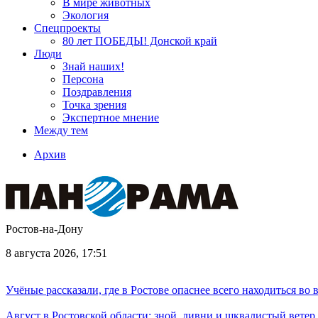
В мире животных
Экология
Спецпроекты
80 лет ПОБЕДЫ! Донской край
Люди
Знай наших!
Персона
Поздравления
Точка зрения
Экспертное мнение
Между тем
Архив
Ростов-на-Дону
8 августа 2026, 17:51
Учёные рассказали, где в Ростове опаснее всего находиться во
Август в Ростовской области: зной, ливни и шквалистый ветер