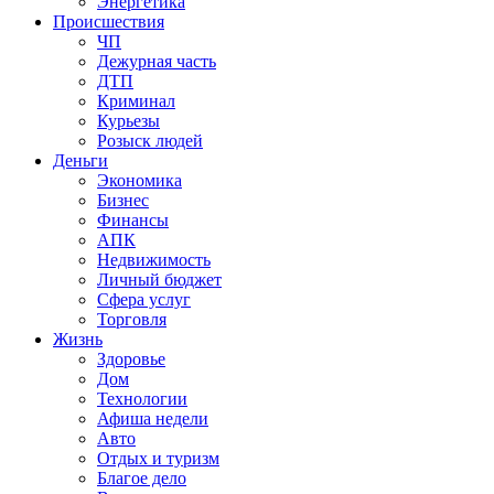
Энергетика
Происшествия
ЧП
Дежурная часть
ДТП
Криминал
Курьезы
Розыск людей
Деньги
Экономика
Бизнес
Финансы
АПК
Недвижимость
Личный бюджет
Сфера услуг
Торговля
Жизнь
Здоровье
Дом
Технологии
Афиша недели
Авто
Отдых и туризм
Благое дело