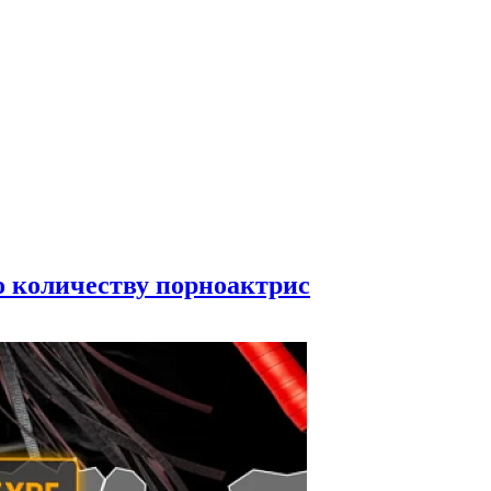
по количеству порноактрис