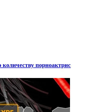
по количеству порноактрис