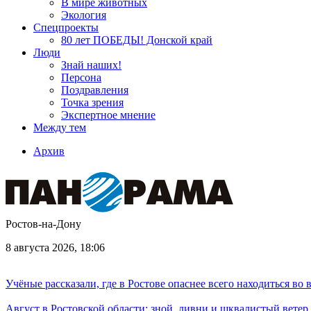
В мире животных
Экология
Спецпроекты
80 лет ПОБЕДЫ! Донской край
Люди
Знай наших!
Персона
Поздравления
Точка зрения
Экспертное мнение
Между тем
Архив
Ростов-на-Дону
8 августа 2026, 18:06
Учёные рассказали, где в Ростове опаснее всего находиться во
Август в Ростовской области: зной, ливни и шквалистый ветер