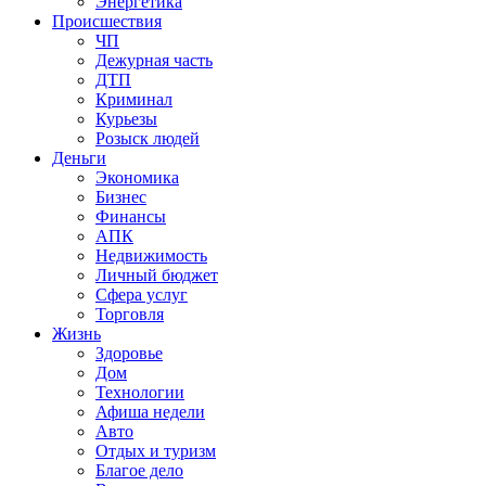
Энергетика
Происшествия
ЧП
Дежурная часть
ДТП
Криминал
Курьезы
Розыск людей
Деньги
Экономика
Бизнес
Финансы
АПК
Недвижимость
Личный бюджет
Сфера услуг
Торговля
Жизнь
Здоровье
Дом
Технологии
Афиша недели
Авто
Отдых и туризм
Благое дело