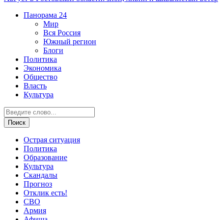
Панорама
24
Мир
Вся Россия
Южный регион
Блоги
Политика
Экономика
Общество
Власть
Культура
Острая ситуация
Политика
Образование
Культура
Скандалы
Прогноз
Отклик есть!
СВО
Армия
Афиша