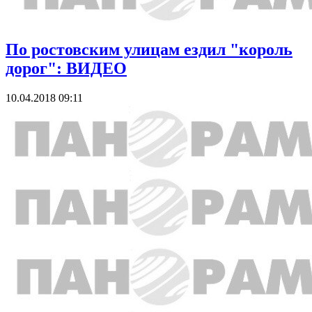
По ростовским улицам ездил "король
дорог": ВИДЕО
10.04.2018 09:11