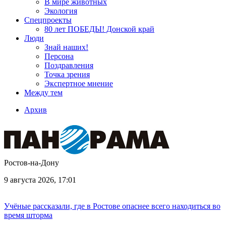
В мире животных
Экология
Спецпроекты
80 лет ПОБЕДЫ! Донской край
Люди
Знай наших!
Персона
Поздравления
Точка зрения
Экспертное мнение
Между тем
Архив
Ростов-на-Дону
9 августа 2026, 17:01
Учёные рассказали, где в Ростове опаснее всего находиться во
время шторма