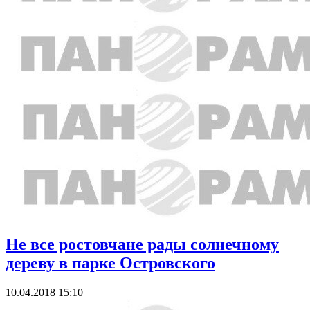
Не все ростовчане рады солнечному
дереву в парке Островского
10.04.2018 15:10