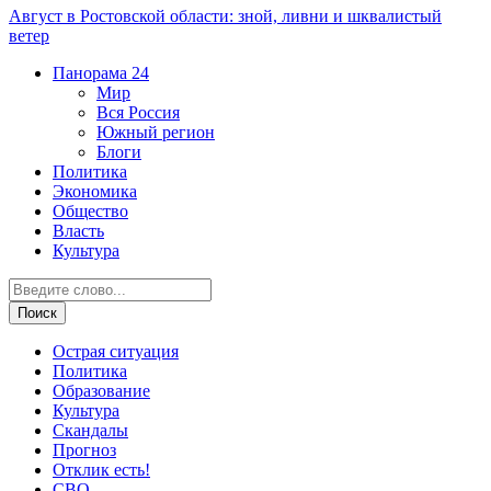
Август в Ростовской области: зной, ливни и шквалистый
ветер
Панорама
24
Мир
Вся Россия
Южный регион
Блоги
Политика
Экономика
Общество
Власть
Культура
Острая ситуация
Политика
Образование
Культура
Скандалы
Прогноз
Отклик есть!
СВО