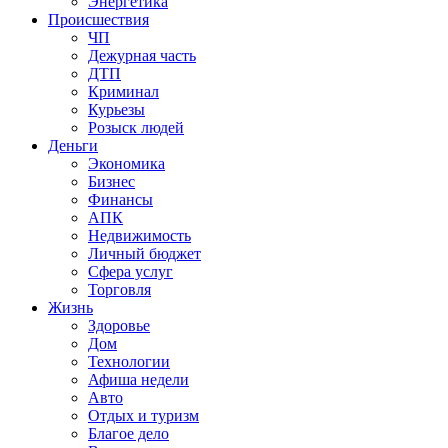
Энергетика
Происшествия
ЧП
Дежурная часть
ДТП
Криминал
Курьезы
Розыск людей
Деньги
Экономика
Бизнес
Финансы
АПК
Недвижимость
Личный бюджет
Сфера услуг
Торговля
Жизнь
Здоровье
Дом
Технологии
Афиша недели
Авто
Отдых и туризм
Благое дело