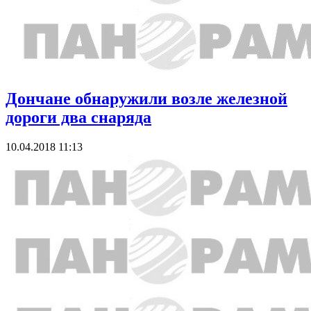
Дончане обнаружили возле железной
дороги два снаряда
10.04.2018 11:13