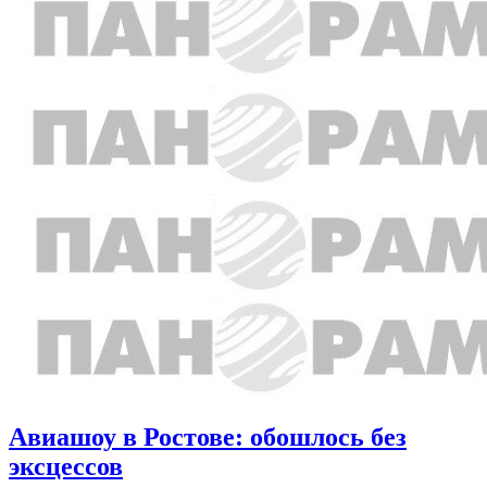
Авиашоу в Ростове: обошлось без
эксцессов