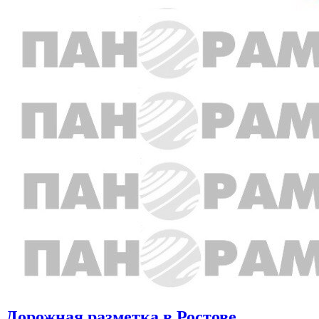
Дорожная разметка в Ростове