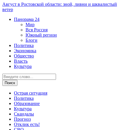
Август в Ростовской области: зной, ливни и шквалистый
ветер
Панорама
24
Мир
Вся Россия
Южный регион
Блоги
Политика
Экономика
Общество
Власть
Культура
Острая ситуация
Политика
Образование
Культура
Скандалы
Прогноз
Отклик есть!
СВО