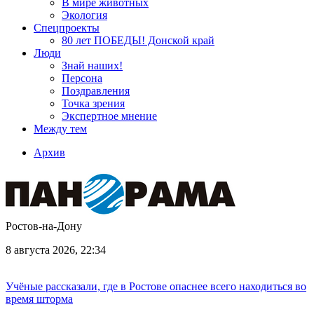
В мире животных
Экология
Спецпроекты
80 лет ПОБЕДЫ! Донской край
Люди
Знай наших!
Персона
Поздравления
Точка зрения
Экспертное мнение
Между тем
Архив
Ростов-на-Дону
8 августа 2026, 22:34
Учёные рассказали, где в Ростове опаснее всего находиться во
время шторма