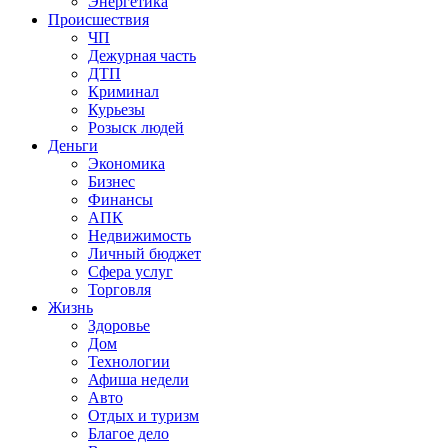
Энергетика
Происшествия
ЧП
Дежурная часть
ДТП
Криминал
Курьезы
Розыск людей
Деньги
Экономика
Бизнес
Финансы
АПК
Недвижимость
Личный бюджет
Сфера услуг
Торговля
Жизнь
Здоровье
Дом
Технологии
Афиша недели
Авто
Отдых и туризм
Благое дело