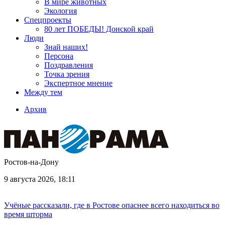
В мире животных
Экология
Спецпроекты
80 лет ПОБЕДЫ! Донской край
Люди
Знай наших!
Персона
Поздравления
Точка зрения
Экспертное мнение
Между тем
Архив
Ростов-на-Дону
9 августа 2026, 18:11
Учёные рассказали, где в Ростове опаснее всего находиться во
время шторма