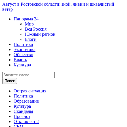
Август в Ростовской области: зной, ливни и шквалистый
ветер
Панорама
24
Мир
Вся Россия
Южный регион
Блоги
Политика
Экономика
Общество
Власть
Культура
Острая ситуация
Политика
Образование
Культура
Скандалы
Прогноз
Отклик есть!
СВО