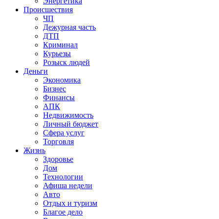
Энергетика
Происшествия
ЧП
Дежурная часть
ДТП
Криминал
Курьезы
Розыск людей
Деньги
Экономика
Бизнес
Финансы
АПК
Недвижимость
Личный бюджет
Сфера услуг
Торговля
Жизнь
Здоровье
Дом
Технологии
Афиша недели
Авто
Отдых и туризм
Благое дело