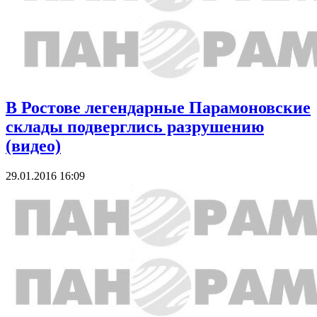
В Ростове легендарные Парамоновские
склады подверглись разрушению
(видео)
29.01.2016 16:09