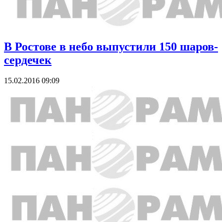
В Ростове в небо выпустили 150 шаров-
сердечек
15.02.2016 09:09