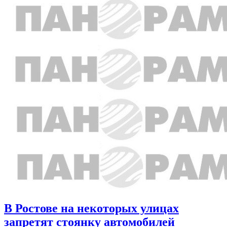
В Ростове на некоторых улицах
запретят стоянку автомобилей