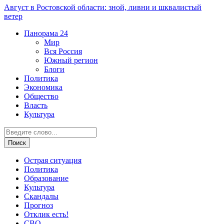
Август в Ростовской области: зной, ливни и шквалистый
ветер
Панорама
24
Мир
Вся Россия
Южный регион
Блоги
Политика
Экономика
Общество
Власть
Культура
Острая ситуация
Политика
Образование
Культура
Скандалы
Прогноз
Отклик есть!
СВО