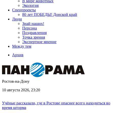
В мире животных
Экология
Спецпроекты
80 лет ПОБЕДЫ! Донской край
Люди
Знай наших!
Персона
Поздравления
Точка зрения
Экспертное мнение
Между тем
Архив
Ростов-на-Дону
10 августа 2026, 23:20
Учёные рассказали, где в Ростове опаснее всего находиться во
время шторма