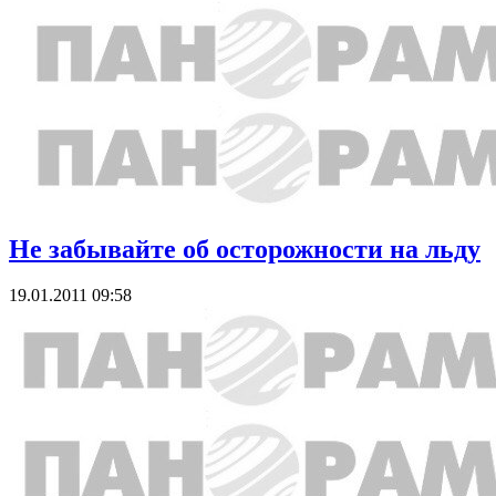
Не забывайте об осторожности на льду
19.01.2011 09:58