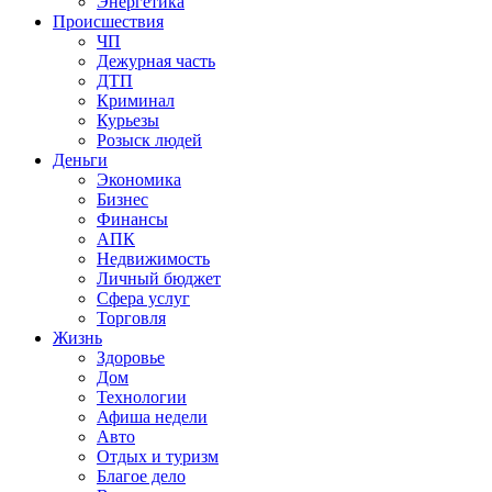
Энергетика
Происшествия
ЧП
Дежурная часть
ДТП
Криминал
Курьезы
Розыск людей
Деньги
Экономика
Бизнес
Финансы
АПК
Недвижимость
Личный бюджет
Сфера услуг
Торговля
Жизнь
Здоровье
Дом
Технологии
Афиша недели
Авто
Отдых и туризм
Благое дело