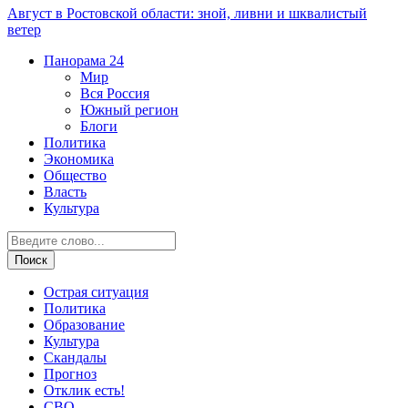
Август в Ростовской области: зной, ливни и шквалистый
ветер
Панорама
24
Мир
Вся Россия
Южный регион
Блоги
Политика
Экономика
Общество
Власть
Культура
Острая ситуация
Политика
Образование
Культура
Скандалы
Прогноз
Отклик есть!
СВО