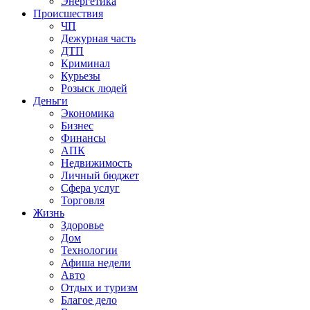
Энергетика
Происшествия
ЧП
Дежурная часть
ДТП
Криминал
Курьезы
Розыск людей
Деньги
Экономика
Бизнес
Финансы
АПК
Недвижимость
Личный бюджет
Сфера услуг
Торговля
Жизнь
Здоровье
Дом
Технологии
Афиша недели
Авто
Отдых и туризм
Благое дело