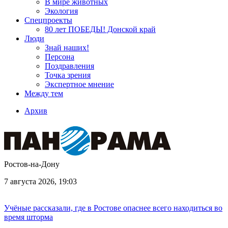
В мире животных
Экология
Спецпроекты
80 лет ПОБЕДЫ! Донской край
Люди
Знай наших!
Персона
Поздравления
Точка зрения
Экспертное мнение
Между тем
Архив
Ростов-на-Дону
7 августа 2026, 19:03
Учёные рассказали, где в Ростове опаснее всего находиться во
время шторма