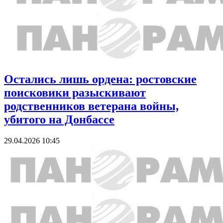
Остались лишь ордена: ростовские
поисковики разыскивают
родственников ветерана войны,
убитого на Донбассе
29.04.2026 10:45