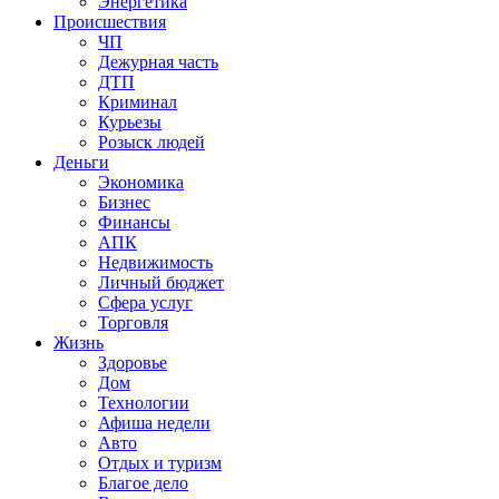
Энергетика
Происшествия
ЧП
Дежурная часть
ДТП
Криминал
Курьезы
Розыск людей
Деньги
Экономика
Бизнес
Финансы
АПК
Недвижимость
Личный бюджет
Сфера услуг
Торговля
Жизнь
Здоровье
Дом
Технологии
Афиша недели
Авто
Отдых и туризм
Благое дело