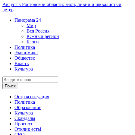
Август в Ростовской области: зной, ливни и шквалистый
ветер
Панорама
24
Мир
Вся Россия
Южный регион
Блоги
Политика
Экономика
Общество
Власть
Культура
Острая ситуация
Политика
Образование
Культура
Скандалы
Прогноз
Отклик есть!
СВО