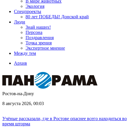
В мире животных
Экология
Спецпроекты
80 лет ПОБЕДЫ! Донской край
Люди
Знай наших!
Персона
Поздравления
Точка зрения
Экспертное мнение
Между тем
Архив
Ростов-на-Дону
8 августа 2026, 00:03
Учёные рассказали, где в Ростове опаснее всего находиться во
время шторма