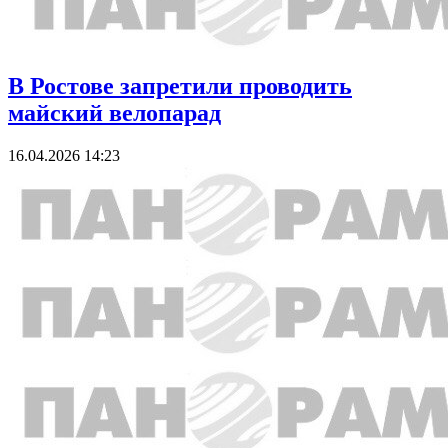
В Ростове запретили проводить
майский велопарад
16.04.2026 14:23