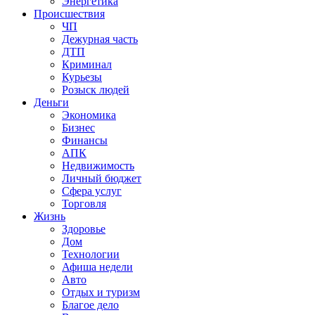
Энергетика
Происшествия
ЧП
Дежурная часть
ДТП
Криминал
Курьезы
Розыск людей
Деньги
Экономика
Бизнес
Финансы
АПК
Недвижимость
Личный бюджет
Сфера услуг
Торговля
Жизнь
Здоровье
Дом
Технологии
Афиша недели
Авто
Отдых и туризм
Благое дело