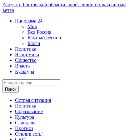
Август в Ростовской области: зной, ливни и шквалистый
ветер
Панорама
24
Мир
Вся Россия
Южный регион
Блоги
Политика
Экономика
Общество
Власть
Культура
Острая ситуация
Политика
Образование
Культура
Скандалы
Прогноз
Отклик есть!
СВО