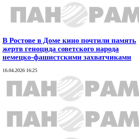
В Ростове в Доме кино почтили память
жертв геноцида советского народа
немецко-фашистскими захватчиками
16.04.2026 16:25