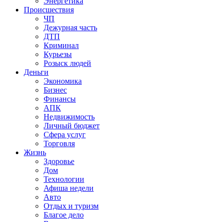
Энергетика
Происшествия
ЧП
Дежурная часть
ДТП
Криминал
Курьезы
Розыск людей
Деньги
Экономика
Бизнес
Финансы
АПК
Недвижимость
Личный бюджет
Сфера услуг
Торговля
Жизнь
Здоровье
Дом
Технологии
Афиша недели
Авто
Отдых и туризм
Благое дело