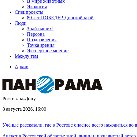
В мире животных
Экология
Спецпроекты
80 лет ПОБЕДЫ! Донской край
Люди
Знай наших!
Персона
Поздравления
Точка зрения
Экспертное мнение
Между тем
Архив
Ростов-на-Дону
8 августа 2026, 16:00
Учёные рассказали, где в Ростове опаснее всего находиться во
Август в Ростовской области: зной, ливни и шквалистый ветер