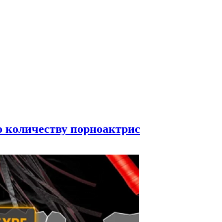
по количеству порноактрис