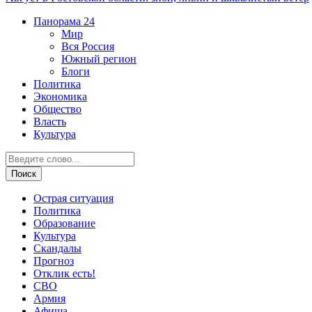
Панорама
24
Мир
Вся Россия
Южный регион
Блоги
Политика
Экономика
Общество
Власть
Культура
Острая ситуация
Политика
Образование
Культура
Скандалы
Прогноз
Отклик есть!
СВО
Армия
Афиша