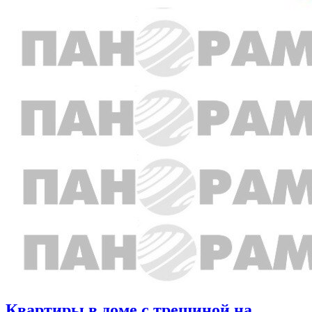
Квартиры в доме с трещиной на