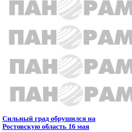
Сильный град обрушился на
Ростовскую область 16 мая