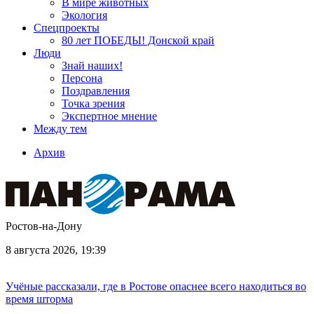
В мире животных
Экология
Спецпроекты
80 лет ПОБЕДЫ! Донской край
Люди
Знай наших!
Персона
Поздравления
Точка зрения
Экспертное мнение
Между тем
Архив
Ростов-на-Дону
8 августа 2026, 19:39
Учёные рассказали, где в Ростове опаснее всего находиться во
время шторма