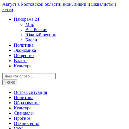
Август в Ростовской области: зной, ливни и шквалистый
ветер
Панорама
24
Мир
Вся Россия
Южный регион
Блоги
Политика
Экономика
Общество
Власть
Культура
Острая ситуация
Политика
Образование
Культура
Скандалы
Прогноз
Отклик есть!
СВО