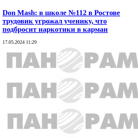
Don Mash: в школе №112 в Ростове
трудовик угрожал ученику, что
подбросит наркотики в карман
17.05.2024 11:29