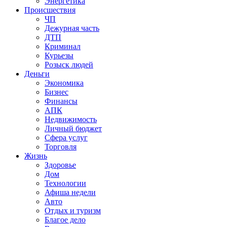
Энергетика
Происшествия
ЧП
Дежурная часть
ДТП
Криминал
Курьезы
Розыск людей
Деньги
Экономика
Бизнес
Финансы
АПК
Недвижимость
Личный бюджет
Сфера услуг
Торговля
Жизнь
Здоровье
Дом
Технологии
Афиша недели
Авто
Отдых и туризм
Благое дело