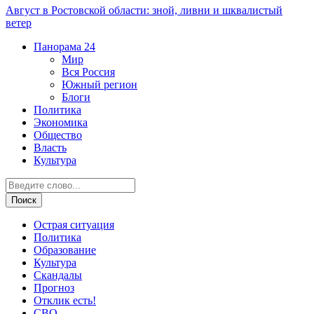
Август в Ростовской области: зной, ливни и шквалистый
ветер
Панорама
24
Мир
Вся Россия
Южный регион
Блоги
Политика
Экономика
Общество
Власть
Культура
Острая ситуация
Политика
Образование
Культура
Скандалы
Прогноз
Отклик есть!
СВО