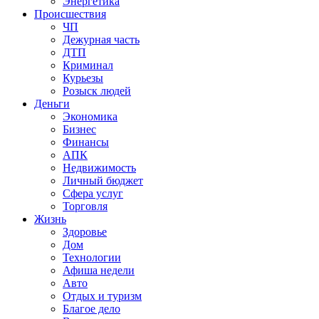
Энергетика
Происшествия
ЧП
Дежурная часть
ДТП
Криминал
Курьезы
Розыск людей
Деньги
Экономика
Бизнес
Финансы
АПК
Недвижимость
Личный бюджет
Сфера услуг
Торговля
Жизнь
Здоровье
Дом
Технологии
Афиша недели
Авто
Отдых и туризм
Благое дело