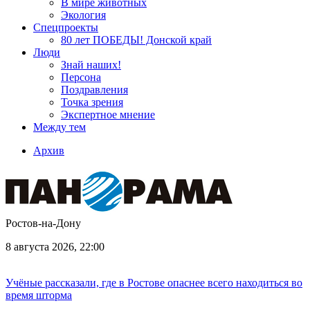
В мире животных
Экология
Спецпроекты
80 лет ПОБЕДЫ! Донской край
Люди
Знай наших!
Персона
Поздравления
Точка зрения
Экспертное мнение
Между тем
Архив
Ростов-на-Дону
8 августа 2026, 22:00
Учёные рассказали, где в Ростове опаснее всего находиться во
время шторма