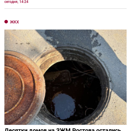
сегодня, 14:24
ЖКХ
Десятки домов на ЗЖМ Ростова остались