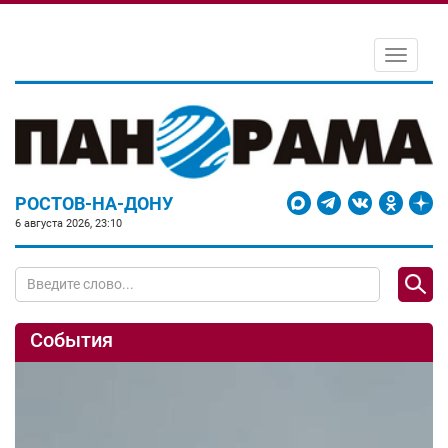
Toggle
navigati
РОСТОВ-НА-ДОНУ
6 августа 2026, 23:10
События