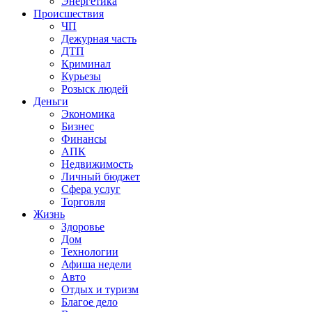
Энергетика
Происшествия
ЧП
Дежурная часть
ДТП
Криминал
Курьезы
Розыск людей
Деньги
Экономика
Бизнес
Финансы
АПК
Недвижимость
Личный бюджет
Сфера услуг
Торговля
Жизнь
Здоровье
Дом
Технологии
Афиша недели
Авто
Отдых и туризм
Благое дело