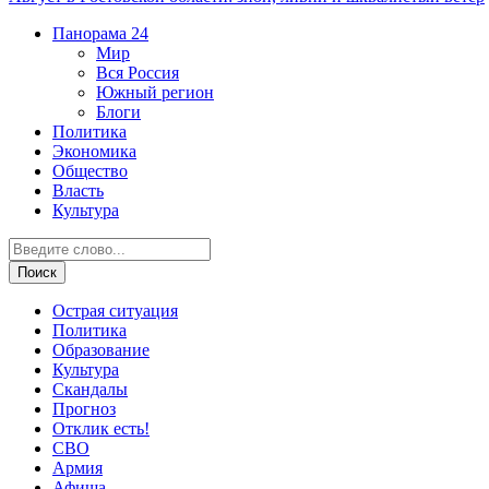
Панорама
24
Мир
Вся Россия
Южный регион
Блоги
Политика
Экономика
Общество
Власть
Культура
Острая ситуация
Политика
Образование
Культура
Скандалы
Прогноз
Отклик есть!
СВО
Армия
Афиша