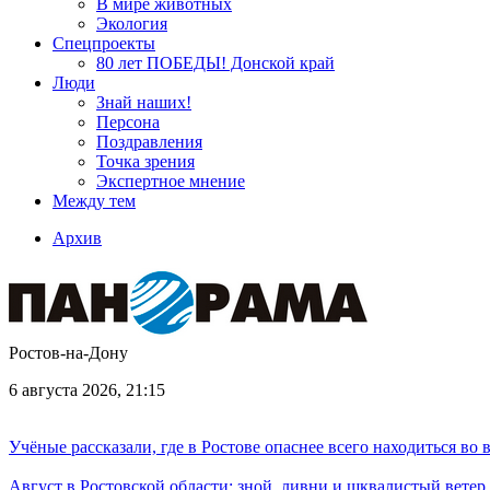
В мире животных
Экология
Спецпроекты
80 лет ПОБЕДЫ! Донской край
Люди
Знай наших!
Персона
Поздравления
Точка зрения
Экспертное мнение
Между тем
Архив
Ростов-на-Дону
6 августа 2026, 21:15
Учёные рассказали, где в Ростове опаснее всего находиться во
Август в Ростовской области: зной, ливни и шквалистый ветер