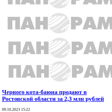
Черного кота-баюна продают в
Ростовской области за 2,3 млн рублей
09.10.2023 15:22