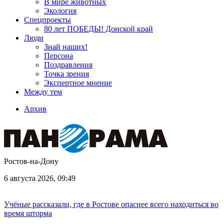
В мире животных
Экология
Спецпроекты
80 лет ПОБЕДЫ! Донской край
Люди
Знай наших!
Персона
Поздравления
Точка зрения
Экспертное мнение
Между тем
Архив
Ростов-на-Дону
6 августа 2026, 09:49
Учёные рассказали, где в Ростове опаснее всего находиться во
время шторма