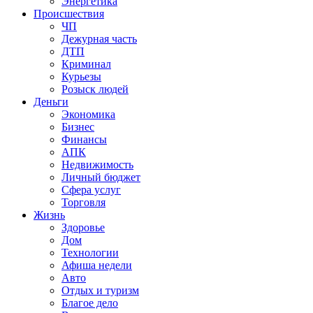
Энергетика
Происшествия
ЧП
Дежурная часть
ДТП
Криминал
Курьезы
Розыск людей
Деньги
Экономика
Бизнес
Финансы
АПК
Недвижимость
Личный бюджет
Сфера услуг
Торговля
Жизнь
Здоровье
Дом
Технологии
Афиша недели
Авто
Отдых и туризм
Благое дело