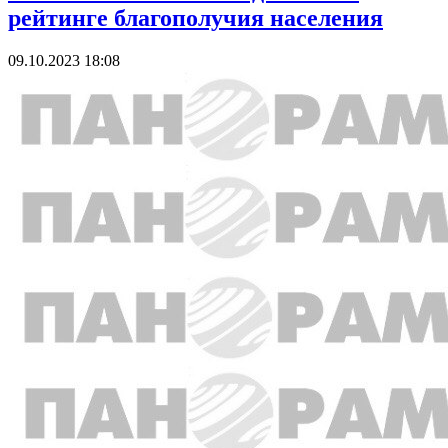
рейтинге благополучия населения
09.10.2023 18:08