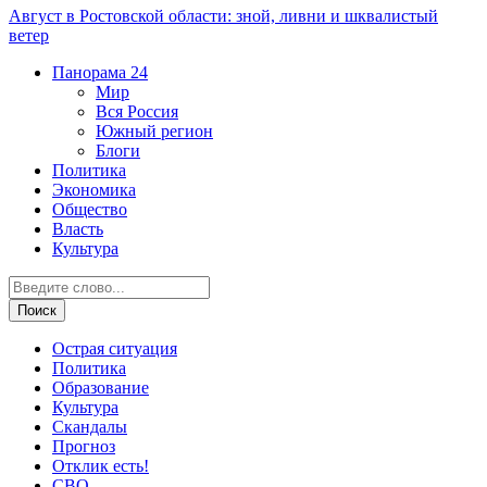
Август в Ростовской области: зной, ливни и шквалистый
ветер
Панорама
24
Мир
Вся Россия
Южный регион
Блоги
Политика
Экономика
Общество
Власть
Культура
Острая ситуация
Политика
Образование
Культура
Скандалы
Прогноз
Отклик есть!
СВО