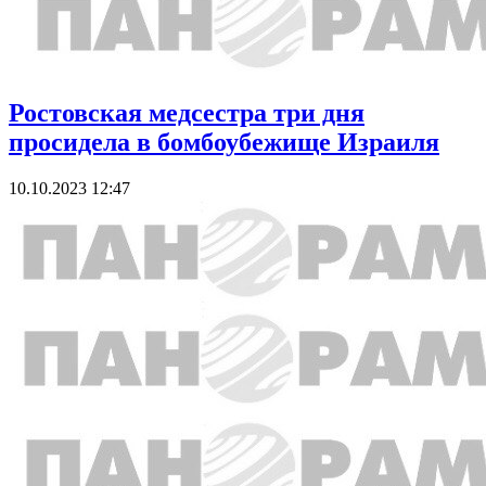
Ростовская медсестра три дня
просидела в бомбоубежище Израиля
10.10.2023 12:47