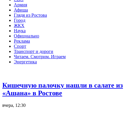
Армия
Афиша
Глядя из Ростова
Город
ЖКХ
Наука
Официально
Реклама
Спорт
Транспорт и дороги
Читаем. Смотрим. Играем
Энергетика
Общество
Кишечную палочку нашли в салате из
«Ашана» в Ростове
вчера, 12:30