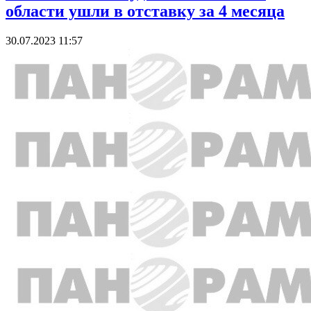
области ушли в отставку за 4 месяца
30.07.2023 11:57