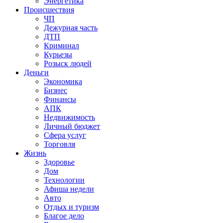
Энергетика
Происшествия
ЧП
Дежурная часть
ДТП
Криминал
Курьезы
Розыск людей
Деньги
Экономика
Бизнес
Финансы
АПК
Недвижимость
Личный бюджет
Сфера услуг
Торговля
Жизнь
Здоровье
Дом
Технологии
Афиша недели
Авто
Отдых и туризм
Благое дело