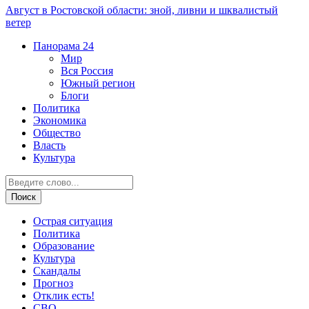
Август в Ростовской области: зной, ливни и шквалистый
ветер
Панорама
24
Мир
Вся Россия
Южный регион
Блоги
Политика
Экономика
Общество
Власть
Культура
Острая ситуация
Политика
Образование
Культура
Скандалы
Прогноз
Отклик есть!
СВО