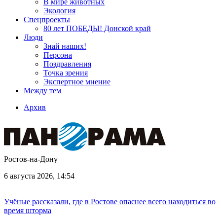
В мире животных
Экология
Спецпроекты
80 лет ПОБЕДЫ! Донской край
Люди
Знай наших!
Персона
Поздравления
Точка зрения
Экспертное мнение
Между тем
Архив
Ростов-на-Дону
6 августа 2026, 14:54
Учёные рассказали, где в Ростове опаснее всего находиться во
время шторма