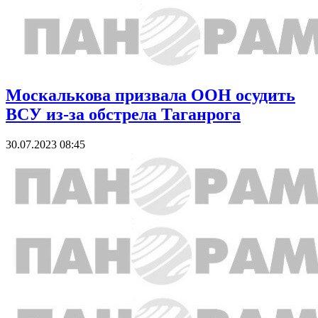
Москалькова призвала ООН осудить
ВСУ из-за обстрела Таганрога
30.07.2023 08:45