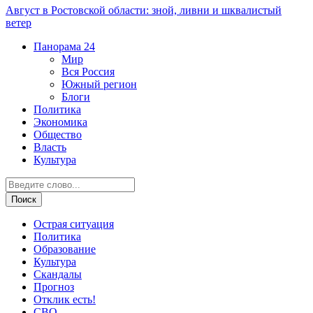
Август в Ростовской области: зной, ливни и шквалистый
ветер
Панорама
24
Мир
Вся Россия
Южный регион
Блоги
Политика
Экономика
Общество
Власть
Культура
Острая ситуация
Политика
Образование
Культура
Скандалы
Прогноз
Отклик есть!
СВО