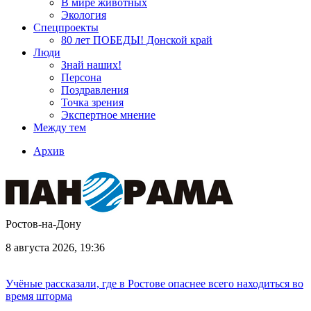
В мире животных
Экология
Спецпроекты
80 лет ПОБЕДЫ! Донской край
Люди
Знай наших!
Персона
Поздравления
Точка зрения
Экспертное мнение
Между тем
Архив
Ростов-на-Дону
8 августа 2026, 19:36
Учёные рассказали, где в Ростове опаснее всего находиться во
время шторма