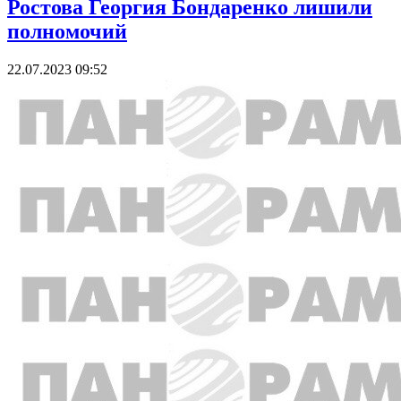
Ростова Георгия Бондаренко лишили
полномочий
22.07.2023 09:52