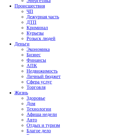
Энергетика
Происшествия
ЧП
Дежурная часть
ДТП
Криминал
Курьезы
Розыск людей
Деньги
Экономика
Бизнес
Финансы
АПК
Недвижимость
Личный бюджет
Сфера услуг
Торговля
Жизнь
Здоровье
Дом
Технологии
Афиша недели
Авто
Отдых и туризм
Благое дело