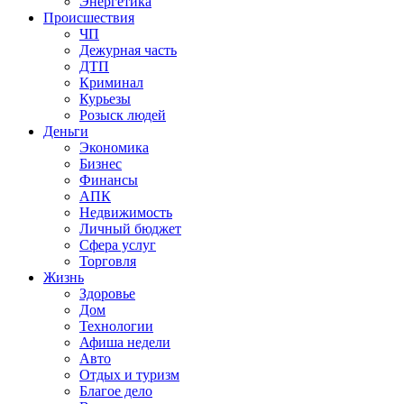
Энергетика
Происшествия
ЧП
Дежурная часть
ДТП
Криминал
Курьезы
Розыск людей
Деньги
Экономика
Бизнес
Финансы
АПК
Недвижимость
Личный бюджет
Сфера услуг
Торговля
Жизнь
Здоровье
Дом
Технологии
Афиша недели
Авто
Отдых и туризм
Благое дело