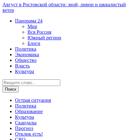
Август в Ростовской области: зной, ливни и шквалистый
ветер
Панорама
24
Мир
Вся Россия
Южный регион
Блоги
Политика
Экономика
Общество
Власть
Культура
Острая ситуация
Политика
Образование
Культура
Скандалы
Прогноз
Отклик есть!
СВО