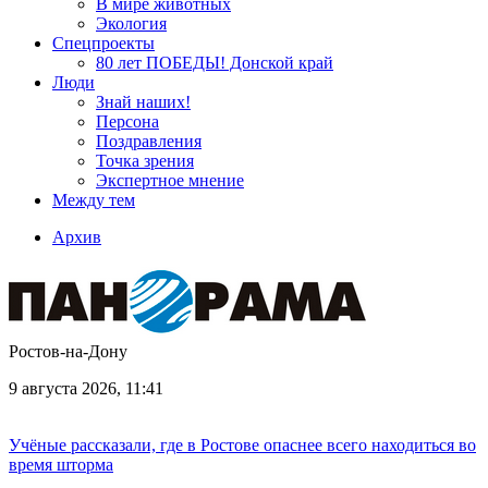
В мире животных
Экология
Спецпроекты
80 лет ПОБЕДЫ! Донской край
Люди
Знай наших!
Персона
Поздравления
Точка зрения
Экспертное мнение
Между тем
Архив
Ростов-на-Дону
9 августа 2026, 11:41
Учёные рассказали, где в Ростове опаснее всего находиться во
время шторма