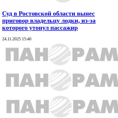
Суд в Ростовской области вынес
приговор владельцу лодки, из-за
которого утонул пассажир
24.11.2025 15:40