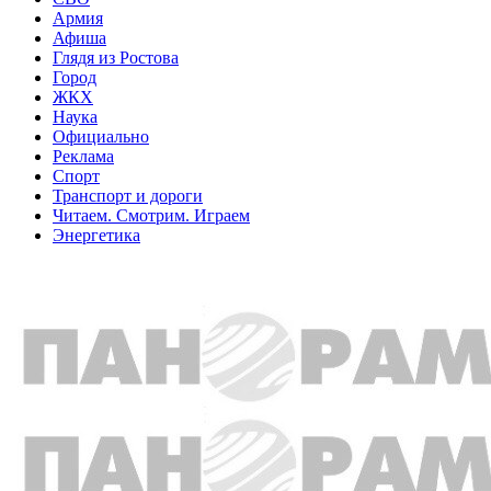
Армия
Афиша
Глядя из Ростова
Город
ЖКХ
Наука
Официально
Реклама
Спорт
Транспорт и дороги
Читаем. Смотрим. Играем
Энергетика
Общество