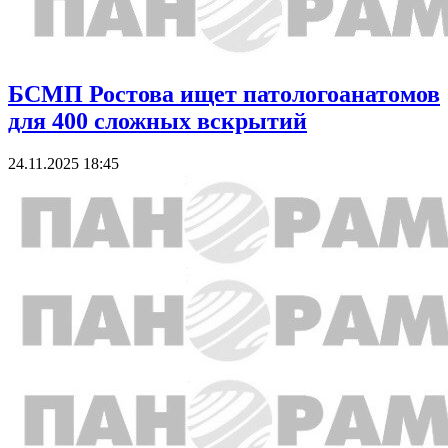
БСМП Ростова ищет патологоанатомов
для 400 сложных вскрытий
24.11.2025 18:45