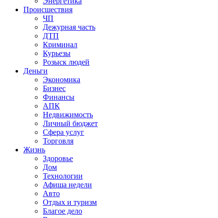
Энергетика
Происшествия
ЧП
Дежурная часть
ДТП
Криминал
Курьезы
Розыск людей
Деньги
Экономика
Бизнес
Финансы
АПК
Недвижимость
Личный бюджет
Сфера услуг
Торговля
Жизнь
Здоровье
Дом
Технологии
Афиша недели
Авто
Отдых и туризм
Благое дело