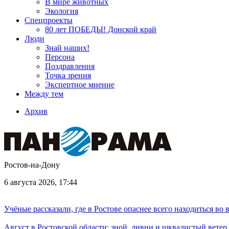
В мире животных
Экология
Спецпроекты
80 лет ПОБЕДЫ! Донской край
Люди
Знай наших!
Персона
Поздравления
Точка зрения
Экспертное мнение
Между тем
Архив
Ростов-на-Дону
6 августа 2026, 17:44
Учёные рассказали, где в Ростове опаснее всего находиться во
Август в Ростовской области: зной, ливни и шквалистый ветер