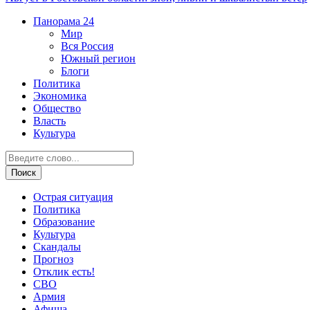
Панорама
24
Мир
Вся Россия
Южный регион
Блоги
Политика
Экономика
Общество
Власть
Культура
Острая ситуация
Политика
Образование
Культура
Скандалы
Прогноз
Отклик есть!
СВО
Армия
Афиша