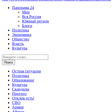
Панорама
24
Мир
Вся Россия
Южный регион
Блоги
Политика
Экономика
Общество
Власть
Культура
Острая ситуация
Политика
Образование
Культура
Скандалы
Прогноз
Отклик есть!
СВО
Армия
Афиша