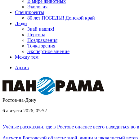
В мире животных
Экология
Спецпроекты
80 лет ПОБЕДЫ! Донской край
Люди
Знай наших!
Персона
Поздравления
Точка зрения
Экспертное мнение
Между тем
Архив
Ростов-на-Дону
6 августа 2026, 05:52
Учёные рассказали, где в Ростове опаснее всего находиться во
Август в Ростовской области: зной, ливни и шквалистый ветер