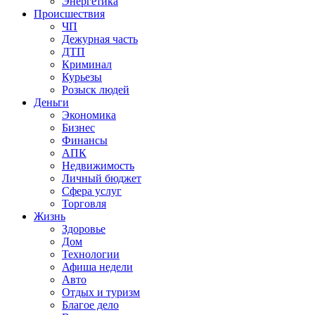
Энергетика
Происшествия
ЧП
Дежурная часть
ДТП
Криминал
Курьезы
Розыск людей
Деньги
Экономика
Бизнес
Финансы
АПК
Недвижимость
Личный бюджет
Сфера услуг
Торговля
Жизнь
Здоровье
Дом
Технологии
Афиша недели
Авто
Отдых и туризм
Благое дело