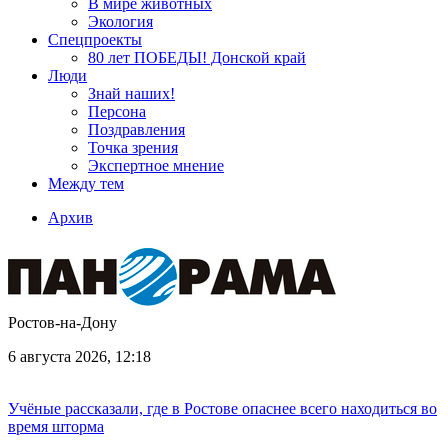
В мире животных
Экология
Спецпроекты
80 лет ПОБЕДЫ! Донской край
Люди
Знай наших!
Персона
Поздравления
Точка зрения
Экспертное мнение
Между тем
Архив
Ростов-на-Дону
6 августа 2026, 12:18
Учёные рассказали, где в Ростове опаснее всего находиться во
время шторма