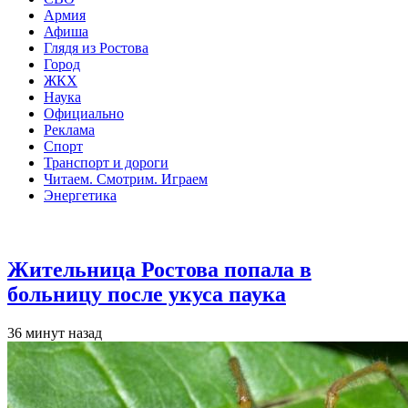
Армия
Афиша
Глядя из Ростова
Город
ЖКХ
Наука
Официально
Реклама
Спорт
Транспорт и дороги
Читаем. Смотрим. Играем
Энергетика
Общество
Жительница Ростова попала в
больницу после укуса паука
36 минут назад