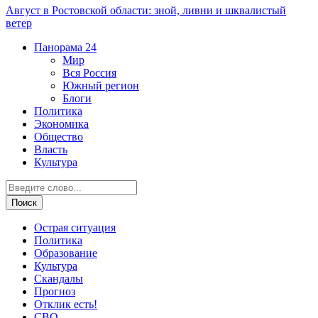
Август в Ростовской области: зной, ливни и шквалистый
ветер
Панорама
24
Мир
Вся Россия
Южный регион
Блоги
Политика
Экономика
Общество
Власть
Культура
Острая ситуация
Политика
Образование
Культура
Скандалы
Прогноз
Отклик есть!
СВО