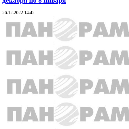
декабря по 8 января
26.12.2022 14:42