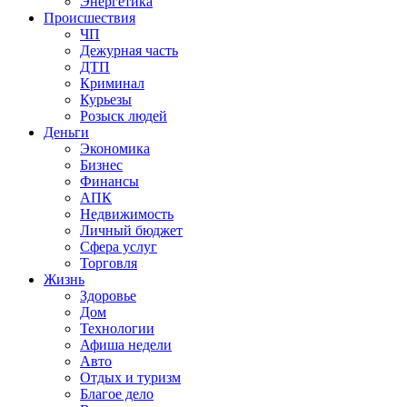
Энергетика
Происшествия
ЧП
Дежурная часть
ДТП
Криминал
Курьезы
Розыск людей
Деньги
Экономика
Бизнес
Финансы
АПК
Недвижимость
Личный бюджет
Сфера услуг
Торговля
Жизнь
Здоровье
Дом
Технологии
Афиша недели
Авто
Отдых и туризм
Благое дело