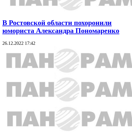
В Ростовской области похоронили
юмориста Александра Пономаренко
26.12.2022 17:42