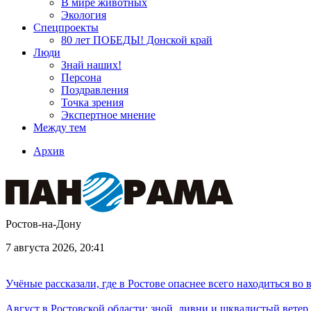
В мире животных
Экология
Спецпроекты
80 лет ПОБЕДЫ! Донской край
Люди
Знай наших!
Персона
Поздравления
Точка зрения
Экспертное мнение
Между тем
Архив
Ростов-на-Дону
7 августа 2026, 20:41
Учёные рассказали, где в Ростове опаснее всего находиться во
Август в Ростовской области: зной, ливни и шквалистый ветер