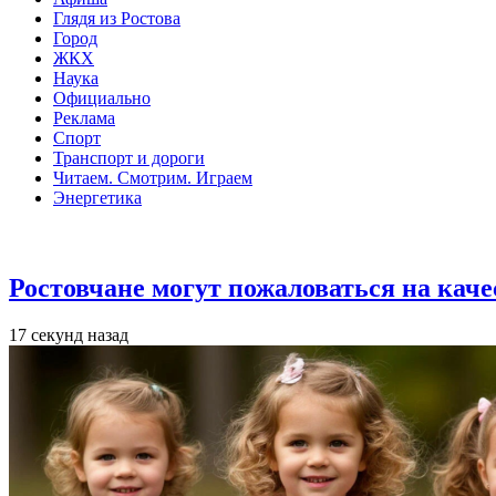
Глядя из Ростова
Город
ЖКХ
Наука
Официально
Реклама
Спорт
Транспорт и дороги
Читаем. Смотрим. Играем
Энергетика
Общество
Ростовчане могут пожаловаться на кач
17 секунд назад