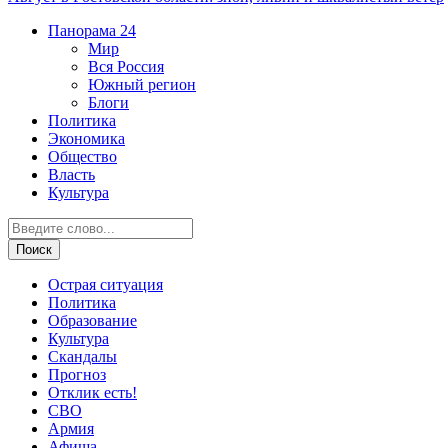
Панорама
24
Мир
Вся Россия
Южный регион
Блоги
Политика
Экономика
Общество
Власть
Культура
Острая ситуация
Политика
Образование
Культура
Скандалы
Прогноз
Отклик есть!
СВО
Армия
Афиша