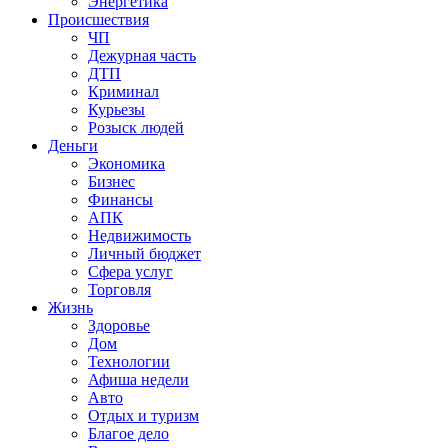
Энергетика
Происшествия
ЧП
Дежурная часть
ДТП
Криминал
Курьезы
Розыск людей
Деньги
Экономика
Бизнес
Финансы
АПК
Недвижимость
Личный бюджет
Сфера услуг
Торговля
Жизнь
Здоровье
Дом
Технологии
Афиша недели
Авто
Отдых и туризм
Благое дело