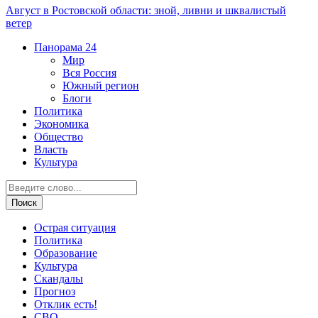
Август в Ростовской области: зной, ливни и шквалистый
ветер
Панорама
24
Мир
Вся Россия
Южный регион
Блоги
Политика
Экономика
Общество
Власть
Культура
Острая ситуация
Политика
Образование
Культура
Скандалы
Прогноз
Отклик есть!
СВО