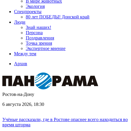
В мире животных
Экология
Спецпроекты
80 лет ПОБЕДЫ! Донской край
Люди
Знай наших!
Персона
Поздравления
Точка зрения
Экспертное мнение
Между тем
Архив
Ростов-на-Дону
6 августа 2026, 18:30
Учёные рассказали, где в Ростове опаснее всего находиться во
время шторма