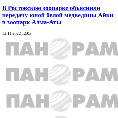
В Ростовском зоопарке объяснили
передачу юной белой медведицы Айки
в зоопарк Алма-Аты
12.11.2022 12:03