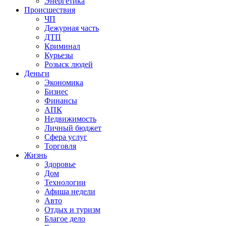
Энергетика
Происшествия
ЧП
Дежурная часть
ДТП
Криминал
Курьезы
Розыск людей
Деньги
Экономика
Бизнес
Финансы
АПК
Недвижимость
Личный бюджет
Сфера услуг
Торговля
Жизнь
Здоровье
Дом
Технологии
Афиша недели
Авто
Отдых и туризм
Благое дело