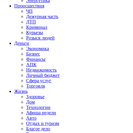
Энергетика
Происшествия
ЧП
Дежурная часть
ДТП
Криминал
Курьезы
Розыск людей
Деньги
Экономика
Бизнес
Финансы
АПК
Недвижимость
Личный бюджет
Сфера услуг
Торговля
Жизнь
Здоровье
Дом
Технологии
Афиша недели
Авто
Отдых и туризм
Благое дело