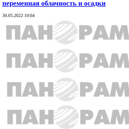
переменная облачность и осадки
30.05.2022 10:04