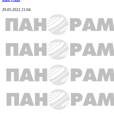
29.05.2022 21:04