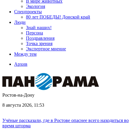
В мире животных
Экология
Спецпроекты
80 лет ПОБЕДЫ! Донской край
Люди
Знай наших!
Персона
Поздравления
Точка зрения
Экспертное мнение
Между тем
Архив
Ростов-на-Дону
8 августа 2026, 11:53
Учёные рассказали, где в Ростове опаснее всего находиться во
время шторма