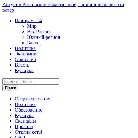
Август в Ростовской области: зной, ливни и шквалистый
ветер
Панорама
24
Мир
Вся Россия
Южный регион
Блоги
Политика
Экономика
Общество
Власть
Культура
Острая ситуация
Политика
Образование
Культура
Скандалы
Прогноз
Отклик есть!
СВО