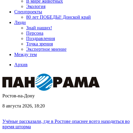
В мире животных
Экология
Спецпроекты
80 лет ПОБЕДЫ! Донской край
Люди
Знай наших!
Персона
Поздравления
Точка зрения
Экспертное мнение
Между тем
Архив
Ростов-на-Дону
8 августа 2026, 18:20
Учёные рассказали, где в Ростове опаснее всего находиться во
время шторма