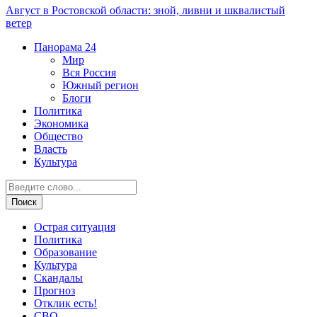
Август в Ростовской области: зной, ливни и шквалистый
ветер
Панорама
24
Мир
Вся Россия
Южный регион
Блоги
Политика
Экономика
Общество
Власть
Культура
Острая ситуация
Политика
Образование
Культура
Скандалы
Прогноз
Отклик есть!
СВО