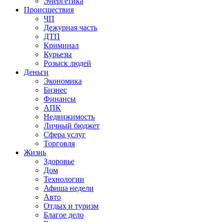
Энергетика
Происшествия
ЧП
Дежурная часть
ДТП
Криминал
Курьезы
Розыск людей
Деньги
Экономика
Бизнес
Финансы
АПК
Недвижимость
Личный бюджет
Сфера услуг
Торговля
Жизнь
Здоровье
Дом
Технологии
Афиша недели
Авто
Отдых и туризм
Благое дело