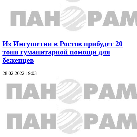
Из Ингушетии в Ростов прибудет 20
тонн гуманитарной помощи для
беженцев
28.02.2022 19:03