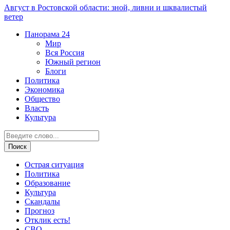
Август в Ростовской области: зной, ливни и шквалистый
ветер
Панорама
24
Мир
Вся Россия
Южный регион
Блоги
Политика
Экономика
Общество
Власть
Культура
Острая ситуация
Политика
Образование
Культура
Скандалы
Прогноз
Отклик есть!
СВО