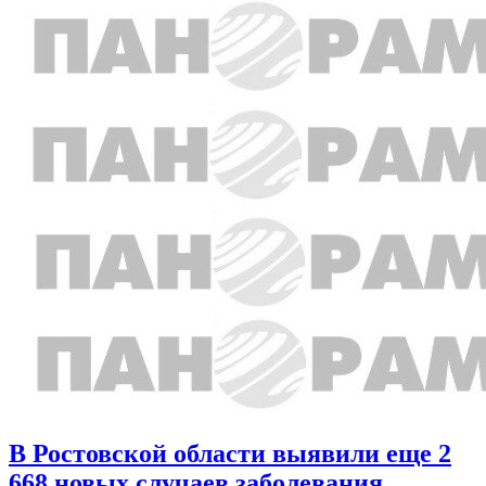
В Ростовской области выявили еще 2
668 новых случаев заболевания