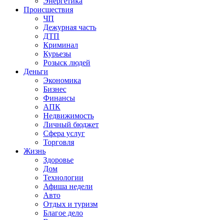
Энергетика
Происшествия
ЧП
Дежурная часть
ДТП
Криминал
Курьезы
Розыск людей
Деньги
Экономика
Бизнес
Финансы
АПК
Недвижимость
Личный бюджет
Сфера услуг
Торговля
Жизнь
Здоровье
Дом
Технологии
Афиша недели
Авто
Отдых и туризм
Благое дело