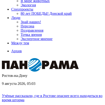
В мире животных
Экология
Спецпроекты
80 лет ПОБЕДЫ! Донской край
Люди
Знай наших!
Персона
Поздравления
Точка зрения
Экспертное мнение
Между тем
Архив
Ростов-на-Дону
9 августа 2026, 05:03
Учёные рассказали, где в Ростове опаснее всего находиться во
время шторма