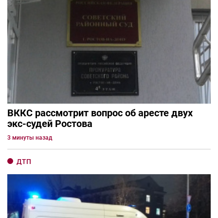
ВККС рассмотрит вопрос об аресте двух
экс-судей Ростова
3 минуты назад
ДТП