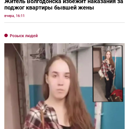
Житель Волгодонска избежит наказания за
поджог квартиры бывшей жены
вчера, 16:11
Розыск людей