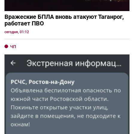
Вражеские БПЛА вновь атакуют Таганрог,
работает ПВО
сегодня, 01:12
ЧП