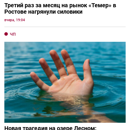
Третий раз за месяц на рынок «Темер» в
Ростове нагрянули силовики
вчера, 19:04
ЧП
Новая трагедия на озере Лесном: