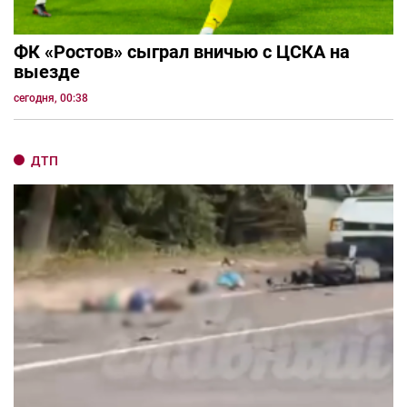
ФК «Ростов» сыграл вничью с ЦСКА на
выезде
сегодня, 00:38
ДТП