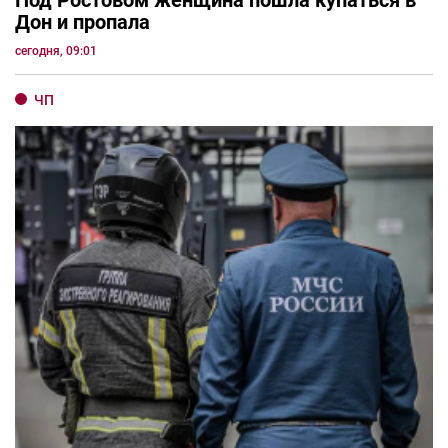
Под Ростовом женщина пошла купаться в
Дон и пропала
сегодня, 09:01
ЧП