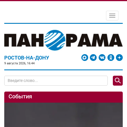
Toggle
navigati
РОСТОВ-НА-ДОНУ
9 августа 2026, 16:44
События