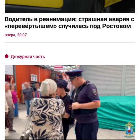
Водитель в реанимации: страшная авария с
«перевёртышем» случилась под Ростовом
вчера, 20:07
Дежурная часть