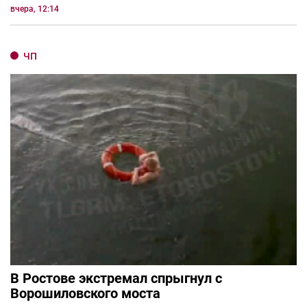
вчера, 12:14
ЧП
В Ростове экстремал спрыгнул с
Ворошиловского моста