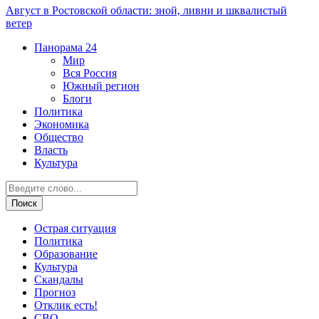
Август в Ростовской области: зной, ливни и шквалистый
ветер
Панорама
24
Мир
Вся Россия
Южный регион
Блоги
Политика
Экономика
Общество
Власть
Культура
Острая ситуация
Политика
Образование
Культура
Скандалы
Прогноз
Отклик есть!
СВО