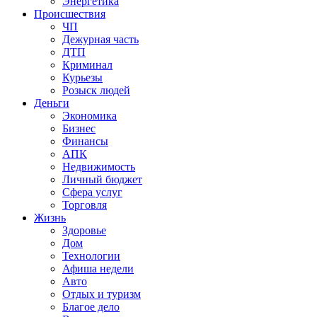
Энергетика
Происшествия
ЧП
Дежурная часть
ДТП
Криминал
Курьезы
Розыск людей
Деньги
Экономика
Бизнес
Финансы
АПК
Недвижимость
Личный бюджет
Сфера услуг
Торговля
Жизнь
Здоровье
Дом
Технологии
Афиша недели
Авто
Отдых и туризм
Благое дело