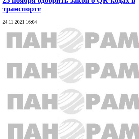
25 ноября одобрить закон о QR-кодах в
транспорте
24.11.2021 16:04