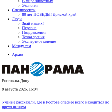
В мире животных
Экология
Спецпроекты
80 лет ПОБЕДЫ! Донской край
Люди
Знай наших!
Персона
Поздравления
Точка зрения
Экспертное мнение
Между тем
Архив
Ростов-на-Дону
9 августа 2026, 16:04
Учёные рассказали, где в Ростове опаснее всего находиться во
время шторма