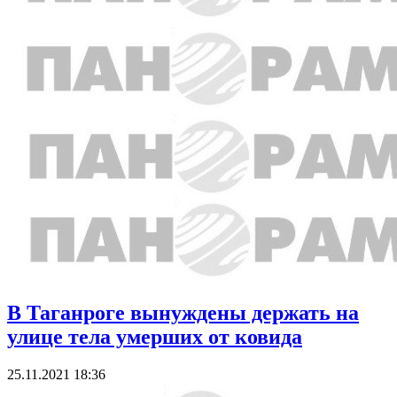
В Таганроге вынуждены держать на
улице тела умерших от ковида
25.11.2021 18:36