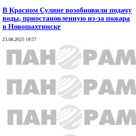
В Красном Сулине возобновили подачу
воды, приостановленную из-за пожара
в Новошахтинске
23.08.2025 19:57