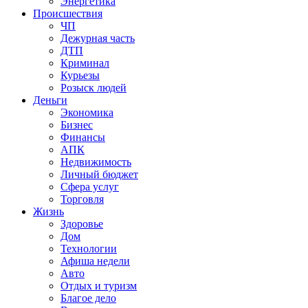
Энергетика
Происшествия
ЧП
Дежурная часть
ДТП
Криминал
Курьезы
Розыск людей
Деньги
Экономика
Бизнес
Финансы
АПК
Недвижимость
Личный бюджет
Сфера услуг
Торговля
Жизнь
Здоровье
Дом
Технологии
Афиша недели
Авто
Отдых и туризм
Благое дело