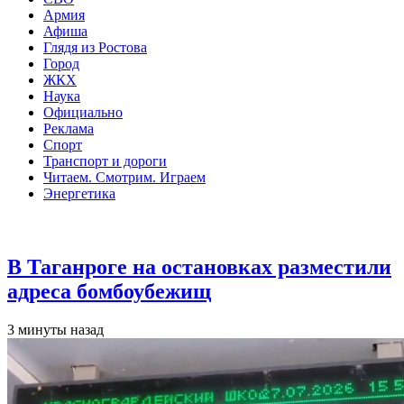
Армия
Афиша
Глядя из Ростова
Город
ЖКХ
Наука
Официально
Реклама
Спорт
Транспорт и дороги
Читаем. Смотрим. Играем
Энергетика
Общество
В Таганроге на остановках разместили
адреса бомбоубежищ
3 минуты назад