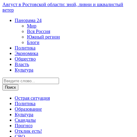
Август в Ростовской области: зной, ливни и шквалистый
ветер
Панорама
24
Мир
Вся Россия
Южный регион
Блоги
Политика
Экономика
Общество
Власть
Культура
Острая ситуация
Политика
Образование
Культура
Скандалы
Прогноз
Отклик есть!
СВО