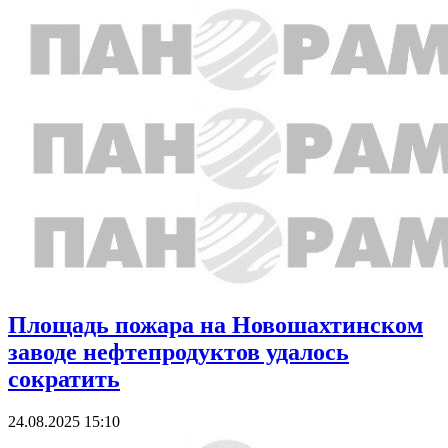
Площадь пожара на Новошахтинском
заводе нефтепродуктов удалось
сократить
24.08.2025 15:10