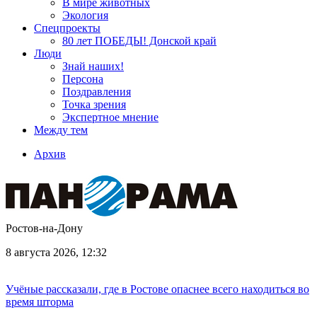
В мире животных
Экология
Спецпроекты
80 лет ПОБЕДЫ! Донской край
Люди
Знай наших!
Персона
Поздравления
Точка зрения
Экспертное мнение
Между тем
Архив
Ростов-на-Дону
8 августа 2026, 12:32
Учёные рассказали, где в Ростове опаснее всего находиться во
время шторма