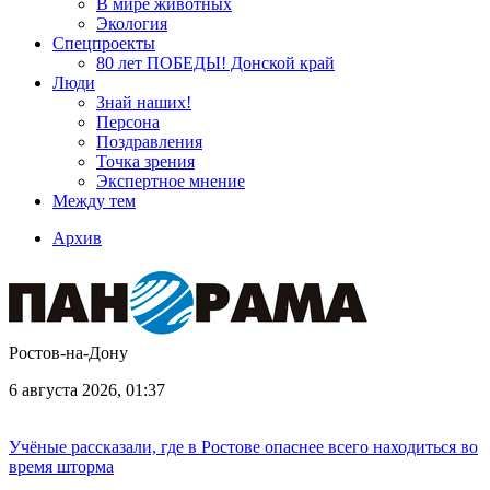
В мире животных
Экология
Спецпроекты
80 лет ПОБЕДЫ! Донской край
Люди
Знай наших!
Персона
Поздравления
Точка зрения
Экспертное мнение
Между тем
Архив
Ростов-на-Дону
6 августа 2026, 01:37
Учёные рассказали, где в Ростове опаснее всего находиться во
время шторма