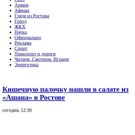
Армия
Афиша
Глядя из Ростова
Город
ЖКХ
Наука
Официально
Реклама
Спорт
Транспорт и дороги
Читаем. Смотрим. Играем
Энергетика
Общество
Кишечную палочку нашли в салате из
«Ашана» в Ростове
сегодня, 12:30