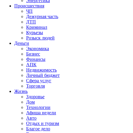
Энергетика
Происшествия
ЧП
Дежурная часть
ДТП
Криминал
Курьезы
Розыск людей
Деньги
Экономика
Бизнес
Финансы
АПК
Недвижимость
Личный бюджет
Сфера услуг
Торговля
Жизнь
Здоровье
Дом
Технологии
Афиша недели
Авто
Отдых и туризм
Благое дело