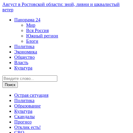
Август в Ростовской области: зной, ливни и шквалистый
ветер
Панорама
24
Мир
Вся Россия
Южный регион
Блоги
Политика
Экономика
Общество
Власть
Культура
Острая ситуация
Политика
Образование
Культура
Скандалы
Прогноз
Отклик есть!
СВО