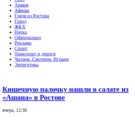
Армия
Афиша
Глядя из Ростова
Город
ЖКХ
Наука
Официально
Реклама
Спорт
Транспорт и дороги
Читаем. Смотрим. Играем
Энергетика
Общество
Кишечную палочку нашли в салате из
«Ашана» в Ростове
вчера, 12:30