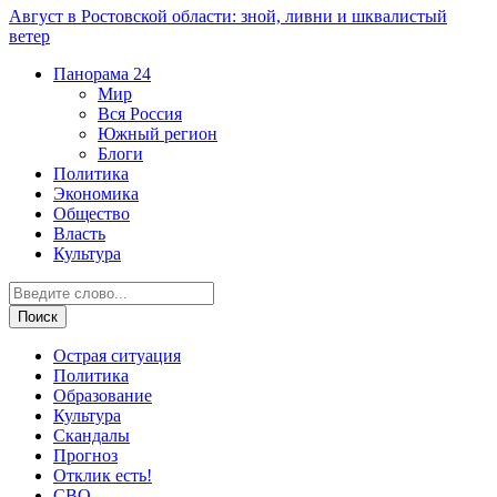
Август в Ростовской области: зной, ливни и шквалистый
ветер
Панорама
24
Мир
Вся Россия
Южный регион
Блоги
Политика
Экономика
Общество
Власть
Культура
Острая ситуация
Политика
Образование
Культура
Скандалы
Прогноз
Отклик есть!
СВО