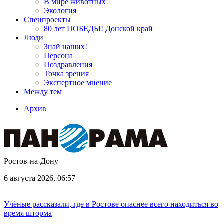
В мире животных
Экология
Спецпроекты
80 лет ПОБЕДЫ! Донской край
Люди
Знай наших!
Персона
Поздравления
Точка зрения
Экспертное мнение
Между тем
Архив
Ростов-на-Дону
6 августа 2026, 06:57
Учёные рассказали, где в Ростове опаснее всего находиться во
время шторма