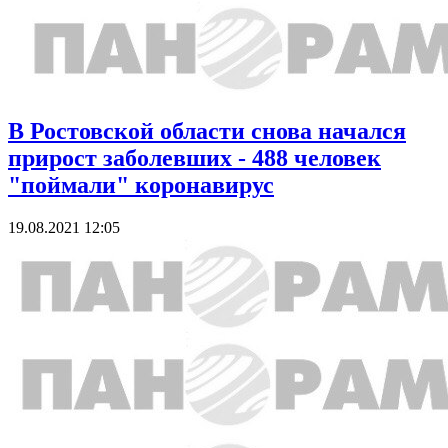
В Ростовской области снова начался
прирост заболевших - 488 человек
"поймали" коронавирус
19.08.2021 12:05