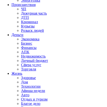
Энергетика
Происшествия
ЧП
Дежурная часть
ДТП
Криминал
Курьезы
Розыск людей
Деньги
Экономика
Бизнес
Финансы
АПК
Недвижимость
Личный бюджет
Сфера услуг
Торговля
Жизнь
Здоровье
Дом
Технологии
Афиша недели
Авто
Отдых и туризм
Благое дело