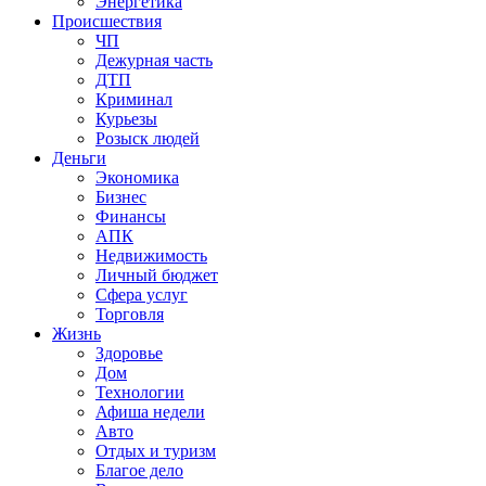
Энергетика
Происшествия
ЧП
Дежурная часть
ДТП
Криминал
Курьезы
Розыск людей
Деньги
Экономика
Бизнес
Финансы
АПК
Недвижимость
Личный бюджет
Сфера услуг
Торговля
Жизнь
Здоровье
Дом
Технологии
Афиша недели
Авто
Отдых и туризм
Благое дело