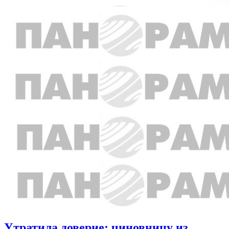
Утратила доверие: чиновницу из