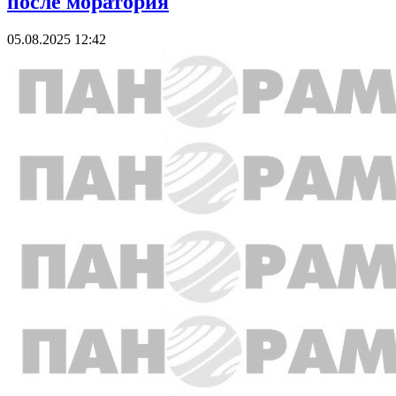
после моратория
05.08.2025 12:42