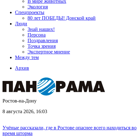
В мире животных
Экология
Спецпроекты
80 лет ПОБЕДЫ! Донской край
Люди
Знай наших!
Персона
Поздравления
Точка зрения
Экспертное мнение
Между тем
Архив
Ростов-на-Дону
8 августа 2026, 16:03
Учёные рассказали, где в Ростове опаснее всего находиться во
время шторма