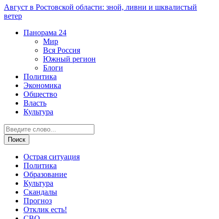
Август в Ростовской области: зной, ливни и шквалистый
ветер
Панорама
24
Мир
Вся Россия
Южный регион
Блоги
Политика
Экономика
Общество
Власть
Культура
Острая ситуация
Политика
Образование
Культура
Скандалы
Прогноз
Отклик есть!
СВО