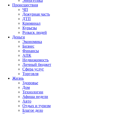
Энергетика
Происшествия
ЧП
Дежурная часть
ДТП
Криминал
Курьезы
Розыск людей
Деньги
Экономика
Бизнес
Финансы
АПК
Недвижимость
Личный бюджет
Сфера услуг
Торговля
Жизнь
Здоровье
Дом
Технологии
Афиша недели
Авто
Отдых и туризм
Благое дело