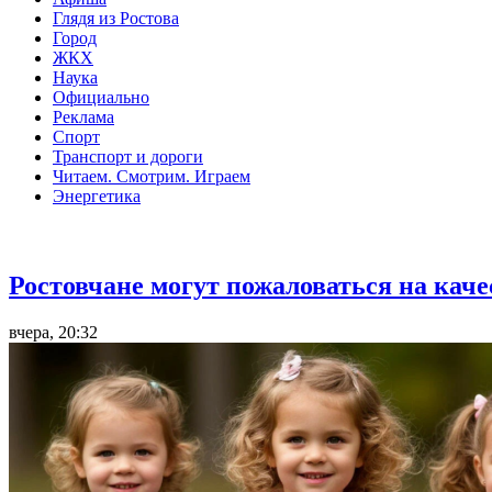
Глядя из Ростова
Город
ЖКХ
Наука
Официально
Реклама
Спорт
Транспорт и дороги
Читаем. Смотрим. Играем
Энергетика
Общество
Ростовчане могут пожаловаться на кач
вчера, 20:32