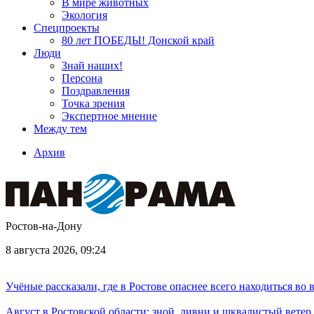
В мире животных
Экология
Спецпроекты
80 лет ПОБЕДЫ! Донской край
Люди
Знай наших!
Персона
Поздравления
Точка зрения
Экспертное мнение
Между тем
Архив
Ростов-на-Дону
8 августа 2026, 09:24
Учёные рассказали, где в Ростове опаснее всего находиться во
Август в Ростовской области: зной, ливни и шквалистый ветер