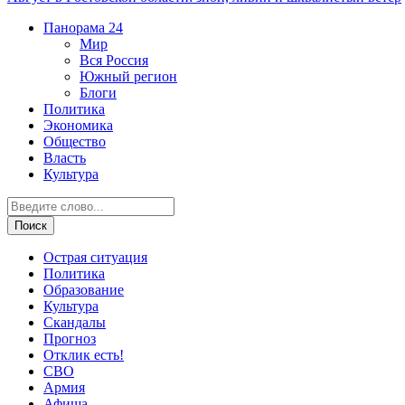
Панорама
24
Мир
Вся Россия
Южный регион
Блоги
Политика
Экономика
Общество
Власть
Культура
Острая ситуация
Политика
Образование
Культура
Скандалы
Прогноз
Отклик есть!
СВО
Армия
Афиша