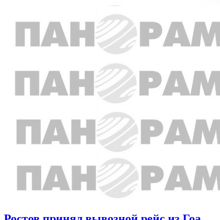
Ростов принял вывозной рейс из Гоа