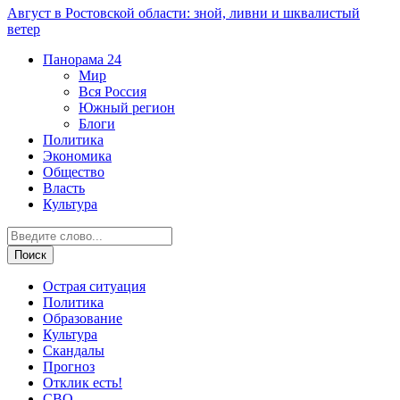
Август в Ростовской области: зной, ливни и шквалистый
ветер
Панорама
24
Мир
Вся Россия
Южный регион
Блоги
Политика
Экономика
Общество
Власть
Культура
Острая ситуация
Политика
Образование
Культура
Скандалы
Прогноз
Отклик есть!
СВО