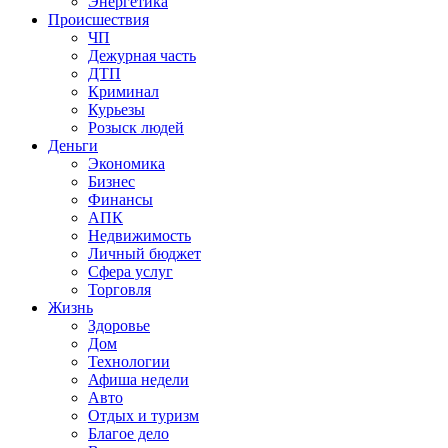
Энергетика
Происшествия
ЧП
Дежурная часть
ДТП
Криминал
Курьезы
Розыск людей
Деньги
Экономика
Бизнес
Финансы
АПК
Недвижимость
Личный бюджет
Сфера услуг
Торговля
Жизнь
Здоровье
Дом
Технологии
Афиша недели
Авто
Отдых и туризм
Благое дело