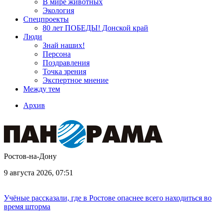
В мире животных
Экология
Спецпроекты
80 лет ПОБЕДЫ! Донской край
Люди
Знай наших!
Персона
Поздравления
Точка зрения
Экспертное мнение
Между тем
Архив
Ростов-на-Дону
9 августа 2026, 07:51
Учёные рассказали, где в Ростове опаснее всего находиться во
время шторма