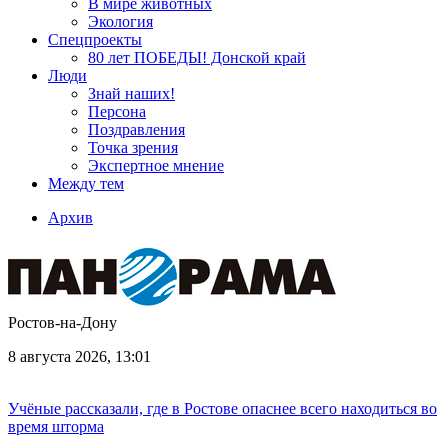
В мире животных
Экология
Спецпроекты
80 лет ПОБЕДЫ! Донской край
Люди
Знай наших!
Персона
Поздравления
Точка зрения
Экспертное мнение
Между тем
Архив
Ростов-на-Дону
8 августа 2026, 13:01
Учёные рассказали, где в Ростове опаснее всего находиться во
время шторма