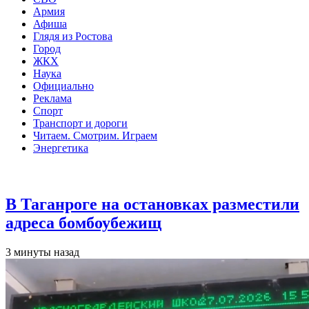
Армия
Афиша
Глядя из Ростова
Город
ЖКХ
Наука
Официально
Реклама
Спорт
Транспорт и дороги
Читаем. Смотрим. Играем
Энергетика
Общество
В Таганроге на остановках разместили
адреса бомбоубежищ
3 минуты назад