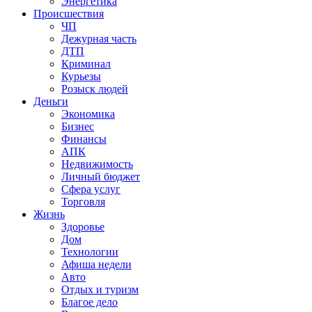
Энергетика
Происшествия
ЧП
Дежурная часть
ДТП
Криминал
Курьезы
Розыск людей
Деньги
Экономика
Бизнес
Финансы
АПК
Недвижимость
Личный бюджет
Сфера услуг
Торговля
Жизнь
Здоровье
Дом
Технологии
Афиша недели
Авто
Отдых и туризм
Благое дело