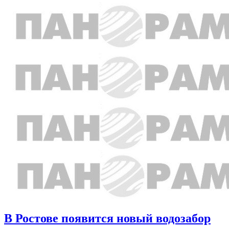
В Ростове появится новый водозабор