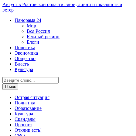
Август в Ростовской области: зной, ливни и шквалистый
ветер
Панорама
24
Мир
Вся Россия
Южный регион
Блоги
Политика
Экономика
Общество
Власть
Культура
Острая ситуация
Политика
Образование
Культура
Скандалы
Прогноз
Отклик есть!
СВО