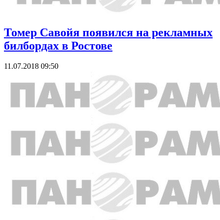
Томер Савойя появился на рекламных
билбордах в Ростове
11.07.2018 09:50