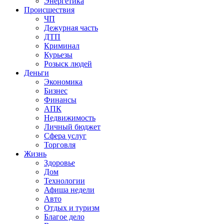
Энергетика
Происшествия
ЧП
Дежурная часть
ДТП
Криминал
Курьезы
Розыск людей
Деньги
Экономика
Бизнес
Финансы
АПК
Недвижимость
Личный бюджет
Сфера услуг
Торговля
Жизнь
Здоровье
Дом
Технологии
Афиша недели
Авто
Отдых и туризм
Благое дело