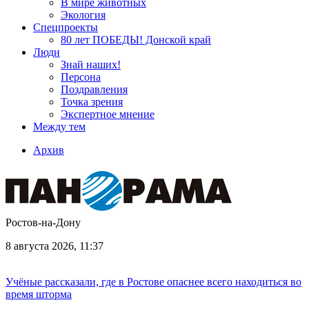
В мире животных
Экология
Спецпроекты
80 лет ПОБЕДЫ! Донской край
Люди
Знай наших!
Персона
Поздравления
Точка зрения
Экспертное мнение
Между тем
Архив
Ростов-на-Дону
8 августа 2026, 11:37
Учёные рассказали, где в Ростове опаснее всего находиться во
время шторма