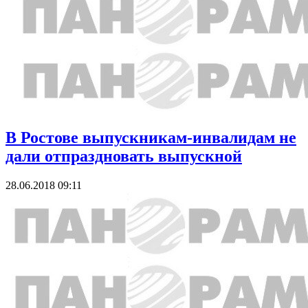
В Ростове выпускникам-инвалидам не
дали отпраздновать выпускной
28.06.2018 09:11