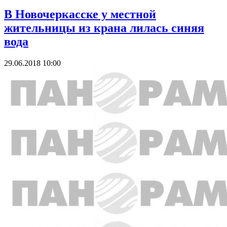
В Новочеркасске у местной
жительницы из крана лилась синяя
вода
29.06.2018 10:00