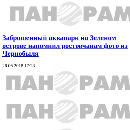
Заброшенный аквапарк на Зеленом
острове напомнил ростовчанам фото из
Чернобыля
26.06.2018 17:28