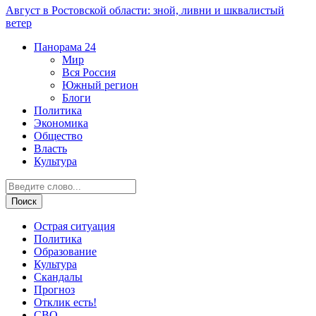
Август в Ростовской области: зной, ливни и шквалистый
ветер
Панорама
24
Мир
Вся Россия
Южный регион
Блоги
Политика
Экономика
Общество
Власть
Культура
Острая ситуация
Политика
Образование
Культура
Скандалы
Прогноз
Отклик есть!
СВО