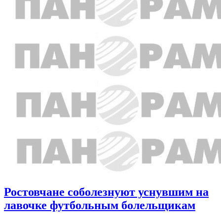
Ростовчане соболезнуют уснувшим на
лавочке футбольным болельщикам