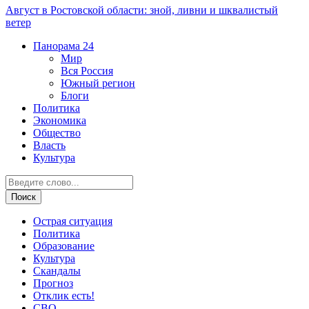
Август в Ростовской области: зной, ливни и шквалистый
ветер
Панорама
24
Мир
Вся Россия
Южный регион
Блоги
Политика
Экономика
Общество
Власть
Культура
Острая ситуация
Политика
Образование
Культура
Скандалы
Прогноз
Отклик есть!
СВО