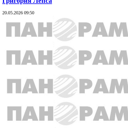
Григория Лепса
20.05.2026 09:50