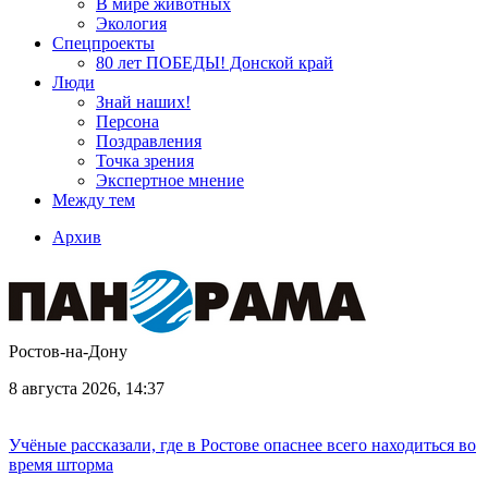
В мире животных
Экология
Спецпроекты
80 лет ПОБЕДЫ! Донской край
Люди
Знай наших!
Персона
Поздравления
Точка зрения
Экспертное мнение
Между тем
Архив
Ростов-на-Дону
8 августа 2026, 14:37
Учёные рассказали, где в Ростове опаснее всего находиться во
время шторма