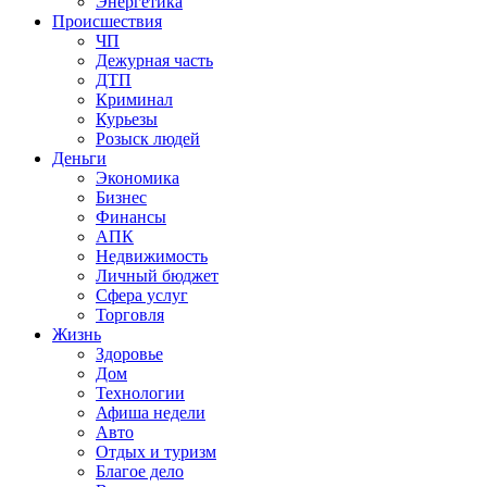
Энергетика
Происшествия
ЧП
Дежурная часть
ДТП
Криминал
Курьезы
Розыск людей
Деньги
Экономика
Бизнес
Финансы
АПК
Недвижимость
Личный бюджет
Сфера услуг
Торговля
Жизнь
Здоровье
Дом
Технологии
Афиша недели
Авто
Отдых и туризм
Благое дело