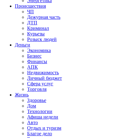
Энергетика
Происшествия
ЧП
Дежурная часть
ДТП
Криминал
Курьезы
Розыск людей
Деньги
Экономика
Бизнес
Финансы
АПК
Недвижимость
Личный бюджет
Сфера услуг
Торговля
Жизнь
Здоровье
Дом
Технологии
Афиша недели
Авто
Отдых и туризм
Благое дело