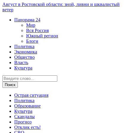
Август в Ростовской области: зной, ливни и шквалистый
ветер
Панорама
24
Мир
Вся Россия
Южный регион
Блоги
Политика
Экономика
Общество
Власть
Культура
Острая ситуация
Политика
Образование
Культура
Скандалы
Прогноз
Отклик есть!
СВО