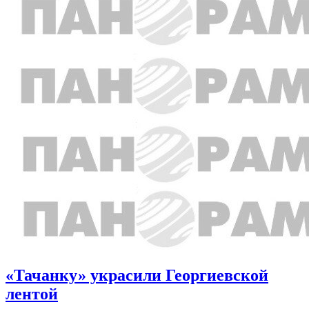
«Тачанку» украсили Георгиевской
лентой