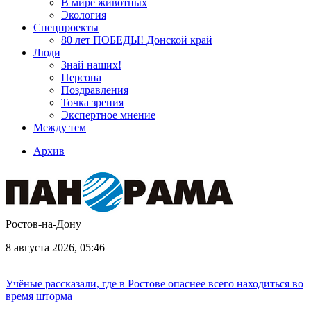
В мире животных
Экология
Спецпроекты
80 лет ПОБЕДЫ! Донской край
Люди
Знай наших!
Персона
Поздравления
Точка зрения
Экспертное мнение
Между тем
Архив
Ростов-на-Дону
8 августа 2026, 05:46
Учёные рассказали, где в Ростове опаснее всего находиться во
время шторма