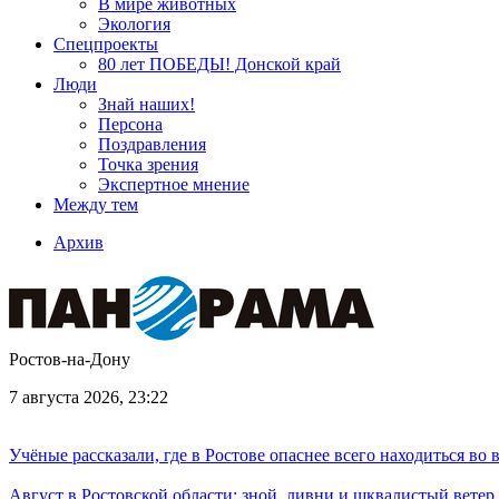
В мире животных
Экология
Спецпроекты
80 лет ПОБЕДЫ! Донской край
Люди
Знай наших!
Персона
Поздравления
Точка зрения
Экспертное мнение
Между тем
Архив
Ростов-на-Дону
7 августа 2026, 23:22
Учёные рассказали, где в Ростове опаснее всего находиться во
Август в Ростовской области: зной, ливни и шквалистый ветер