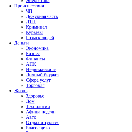
Энергетика
Происшествия
ЧП
Дежурная часть
ДТП
Криминал
Курьезы
Розыск людей
Деньги
Экономика
Бизнес
Финансы
АПК
Недвижимость
Личный бюджет
Сфера услуг
Торговля
Жизнь
Здоровье
Дом
Технологии
Афиша недели
Авто
Отдых и туризм
Благое дело