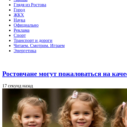
Глядя из Ростова
Город
ЖКХ
Наука
Официально
Реклама
Спорт
Транспорт и дороги
Читаем. Смотрим. Играем
Энергетика
Общество
Ростовчане могут пожаловаться на кач
17 секунд назад