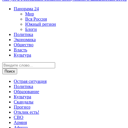
Панорама
24
Мир
Вся Россия
Южный регион
Блоги
Политика
Экономика
Общество
Власть
Культура
Острая ситуация
Политика
Образование
Культура
Скандалы
Прогноз
Отклик есть!
СВО
Армия
Афиша