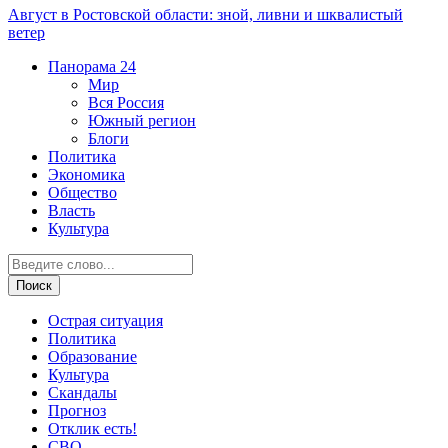
Август в Ростовской области: зной, ливни и шквалистый
ветер
Панорама
24
Мир
Вся Россия
Южный регион
Блоги
Политика
Экономика
Общество
Власть
Культура
Острая ситуация
Политика
Образование
Культура
Скандалы
Прогноз
Отклик есть!
СВО