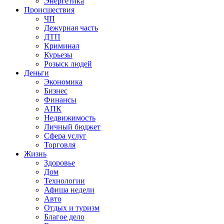
Энергетика
Происшествия
ЧП
Дежурная часть
ДТП
Криминал
Курьезы
Розыск людей
Деньги
Экономика
Бизнес
Финансы
АПК
Недвижимость
Личный бюджет
Сфера услуг
Торговля
Жизнь
Здоровье
Дом
Технологии
Афиша недели
Авто
Отдых и туризм
Благое дело