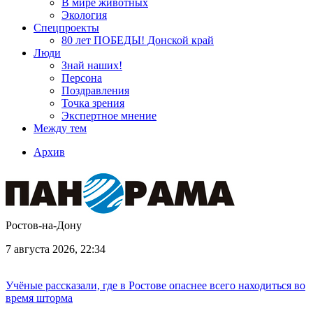
В мире животных
Экология
Спецпроекты
80 лет ПОБЕДЫ! Донской край
Люди
Знай наших!
Персона
Поздравления
Точка зрения
Экспертное мнение
Между тем
Архив
Ростов-на-Дону
7 августа 2026, 22:34
Учёные рассказали, где в Ростове опаснее всего находиться во
время шторма