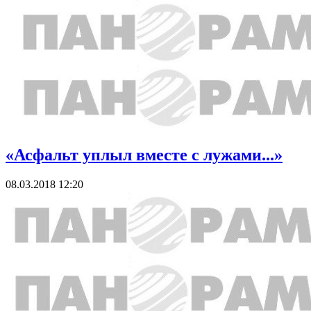
«Асфальт уплыл вместе с лужами...»
08.03.2018 12:20