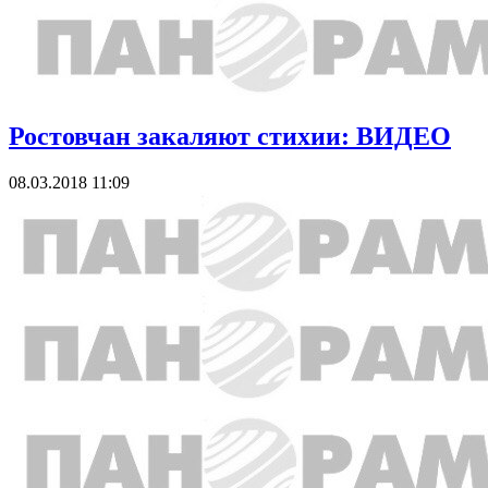
Ростовчан закаляют стихии: ВИДЕО
08.03.2018 11:09