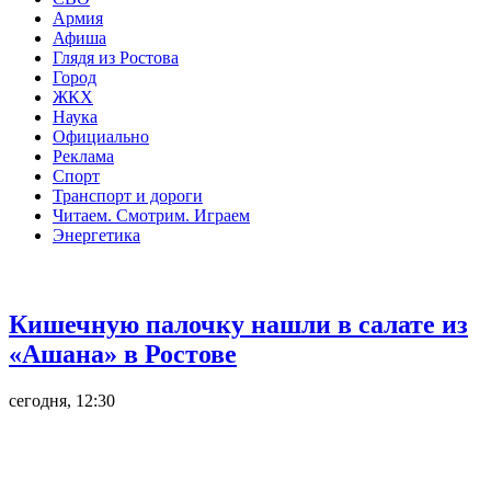
Армия
Афиша
Глядя из Ростова
Город
ЖКХ
Наука
Официально
Реклама
Спорт
Транспорт и дороги
Читаем. Смотрим. Играем
Энергетика
Общество
Кишечную палочку нашли в салате из
«Ашана» в Ростове
сегодня, 12:30