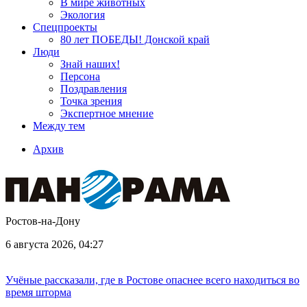
В мире животных
Экология
Спецпроекты
80 лет ПОБЕДЫ! Донской край
Люди
Знай наших!
Персона
Поздравления
Точка зрения
Экспертное мнение
Между тем
Архив
Ростов-на-Дону
6 августа 2026, 04:27
Учёные рассказали, где в Ростове опаснее всего находиться во
время шторма