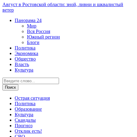
Август в Ростовской области: зной, ливни и шквалистый
ветер
Панорама
24
Мир
Вся Россия
Южный регион
Блоги
Политика
Экономика
Общество
Власть
Культура
Острая ситуация
Политика
Образование
Культура
Скандалы
Прогноз
Отклик есть!
СВО