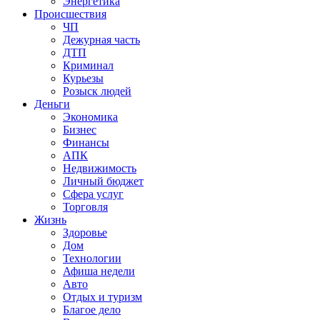
Энергетика
Происшествия
ЧП
Дежурная часть
ДТП
Криминал
Курьезы
Розыск людей
Деньги
Экономика
Бизнес
Финансы
АПК
Недвижимость
Личный бюджет
Сфера услуг
Торговля
Жизнь
Здоровье
Дом
Технологии
Афиша недели
Авто
Отдых и туризм
Благое дело