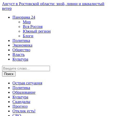
Август в Ростовской области: зной, ливни и шквалистый
ветер
Панорама
24
Мир
Вся Россия
Южный регион
Блоги
Политика
Экономика
Общество
Власть
Культура
Острая ситуация
Политика
Образование
Культура
Скандалы
Прогноз
Отклик есть!
СВО