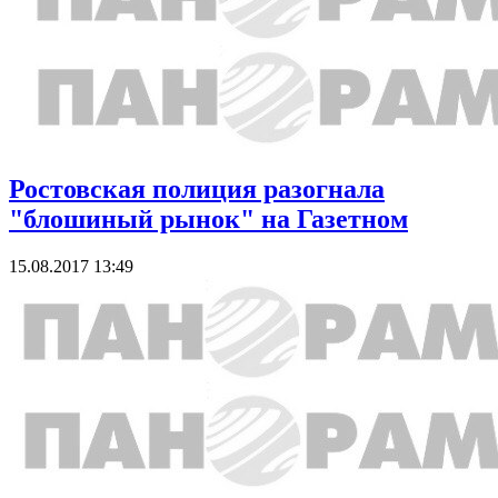
Ростовская полиция разогнала
"блошиный рынок" на Газетном
15.08.2017 13:49