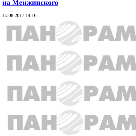
на Менжинского
15.08.2017 14:16