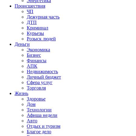
Энергетика
Происшествия
ЧП
Дежурная часть
ДТП
Криминал
Курьезы
Розыск людей
Деньги
Экономика
Бизнес
Финансы
АПК
Недвижимость
Личный бюджет
Сфера услуг
Торговля
Жизнь
Здоровье
Дом
Технологии
Афиша недели
Авто
Отдых и туризм
Благое дело