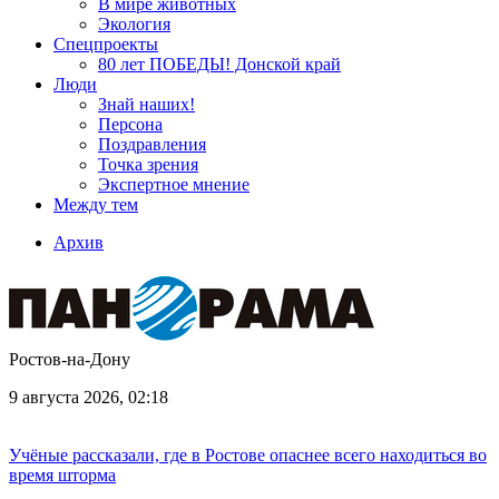
В мире животных
Экология
Спецпроекты
80 лет ПОБЕДЫ! Донской край
Люди
Знай наших!
Персона
Поздравления
Точка зрения
Экспертное мнение
Между тем
Архив
Ростов-на-Дону
9 августа 2026, 02:18
Учёные рассказали, где в Ростове опаснее всего находиться во
время шторма