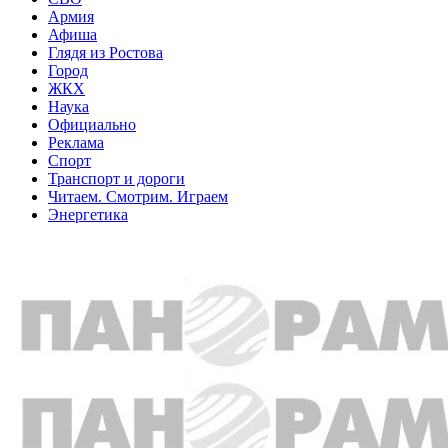
Армия
Афиша
Глядя из Ростова
Город
ЖКХ
Наука
Официально
Реклама
Спорт
Транспорт и дороги
Читаем. Смотрим. Играем
Энергетика
Общество