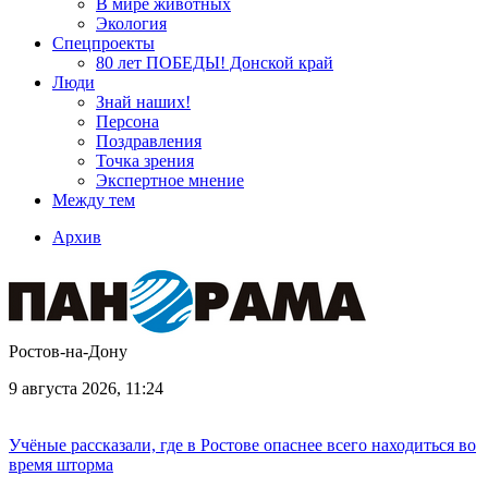
В мире животных
Экология
Спецпроекты
80 лет ПОБЕДЫ! Донской край
Люди
Знай наших!
Персона
Поздравления
Точка зрения
Экспертное мнение
Между тем
Архив
Ростов-на-Дону
9 августа 2026, 11:24
Учёные рассказали, где в Ростове опаснее всего находиться во
время шторма