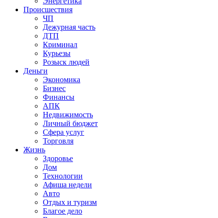
Энергетика
Происшествия
ЧП
Дежурная часть
ДТП
Криминал
Курьезы
Розыск людей
Деньги
Экономика
Бизнес
Финансы
АПК
Недвижимость
Личный бюджет
Сфера услуг
Торговля
Жизнь
Здоровье
Дом
Технологии
Афиша недели
Авто
Отдых и туризм
Благое дело