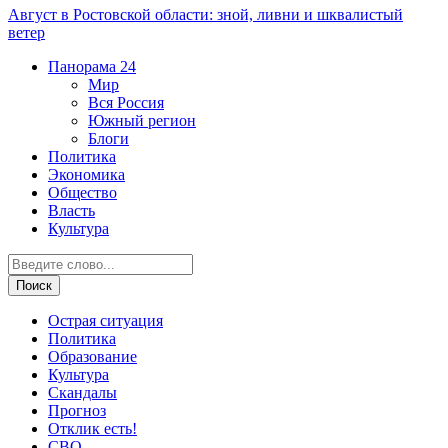
Август в Ростовской области: зной, ливни и шквалистый
ветер
Панорама
24
Мир
Вся Россия
Южный регион
Блоги
Политика
Экономика
Общество
Власть
Культура
Острая ситуация
Политика
Образование
Культура
Скандалы
Прогноз
Отклик есть!
СВО