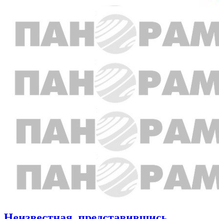
Неизвестная, представившись