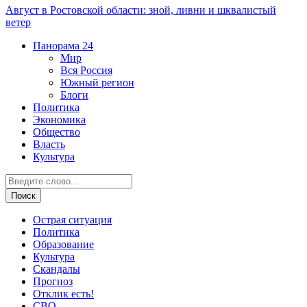
Август в Ростовской области: зной, ливни и шквалистый
ветер
Панорама
24
Мир
Вся Россия
Южный регион
Блоги
Политика
Экономика
Общество
Власть
Культура
Острая ситуация
Политика
Образование
Культура
Скандалы
Прогноз
Отклик есть!
СВО