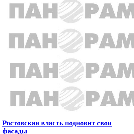
Ростовская власть подновит свои
фасады