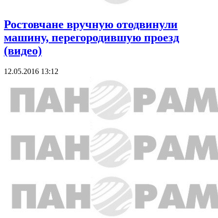
Ростовчане вручную отодвинули
машину, перегородившую проезд
(видео)
12.05.2016 13:12