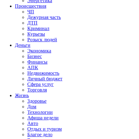
Энергетика
Происшествия
ЧП
Дежурная часть
ДТП
Криминал
Курьезы
Розыск людей
Деньги
Экономика
Бизнес
Финансы
АПК
Недвижимость
Личный бюджет
Сфера услуг
Торговля
Жизнь
Здоровье
Дом
Технологии
Афиша недели
Авто
Отдых и туризм
Благое дело