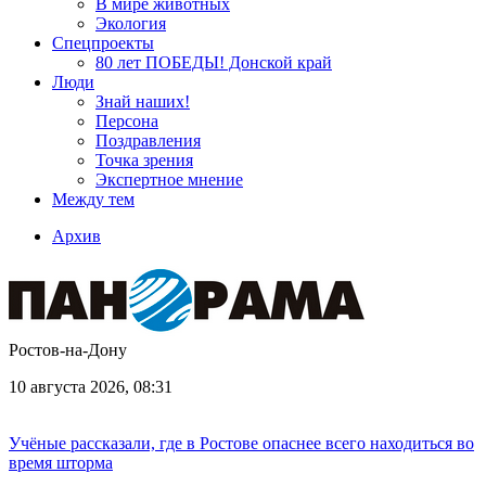
В мире животных
Экология
Спецпроекты
80 лет ПОБЕДЫ! Донской край
Люди
Знай наших!
Персона
Поздравления
Точка зрения
Экспертное мнение
Между тем
Архив
Ростов-на-Дону
10 августа 2026, 08:31
Учёные рассказали, где в Ростове опаснее всего находиться во
время шторма