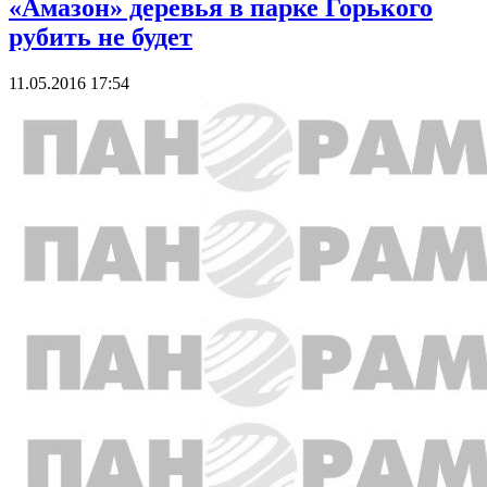
«Амазон» деревья в парке Горького
рубить не будет
11.05.2016 17:54