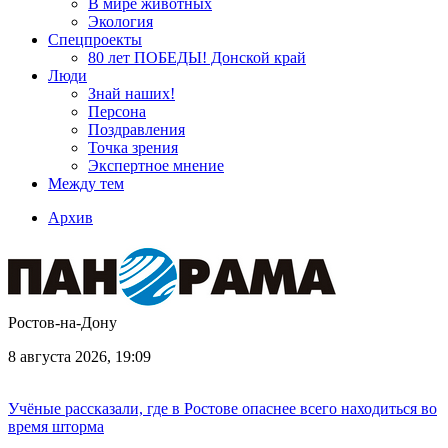
В мире животных
Экология
Спецпроекты
80 лет ПОБЕДЫ! Донской край
Люди
Знай наших!
Персона
Поздравления
Точка зрения
Экспертное мнение
Между тем
Архив
Ростов-на-Дону
8 августа 2026, 19:09
Учёные рассказали, где в Ростове опаснее всего находиться во
время шторма