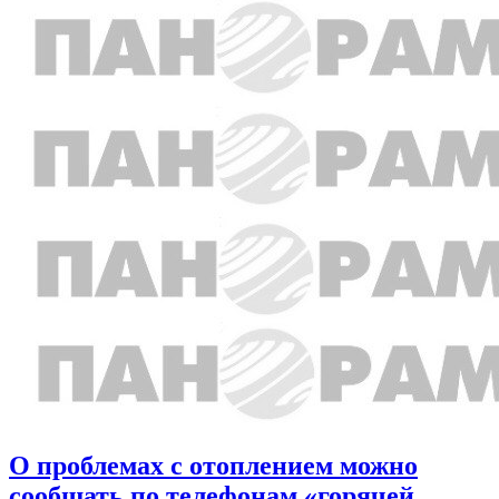
О проблемах с отоплением можно
сообщать по телефонам «горячей