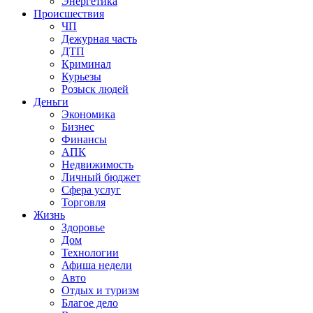
Энергетика
Происшествия
ЧП
Дежурная часть
ДТП
Криминал
Курьезы
Розыск людей
Деньги
Экономика
Бизнес
Финансы
АПК
Недвижимость
Личный бюджет
Сфера услуг
Торговля
Жизнь
Здоровье
Дом
Технологии
Афиша недели
Авто
Отдых и туризм
Благое дело