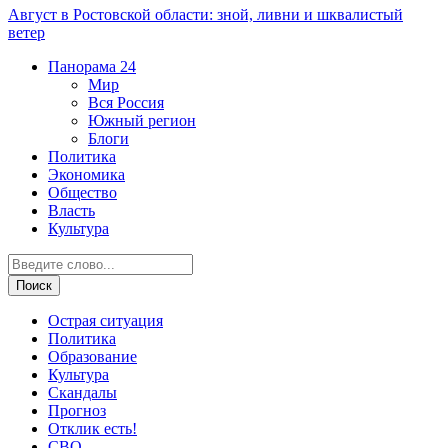
Август в Ростовской области: зной, ливни и шквалистый
ветер
Панорама
24
Мир
Вся Россия
Южный регион
Блоги
Политика
Экономика
Общество
Власть
Культура
Острая ситуация
Политика
Образование
Культура
Скандалы
Прогноз
Отклик есть!
СВО