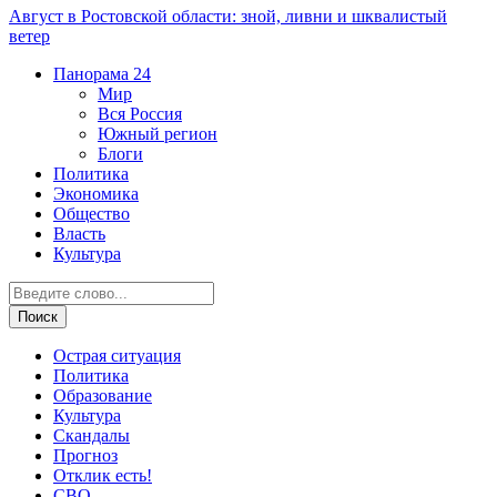
Август в Ростовской области: зной, ливни и шквалистый
ветер
Панорама
24
Мир
Вся Россия
Южный регион
Блоги
Политика
Экономика
Общество
Власть
Культура
Острая ситуация
Политика
Образование
Культура
Скандалы
Прогноз
Отклик есть!
СВО