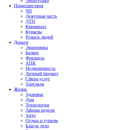
Энергетика
Происшествия
ЧП
Дежурная часть
ДТП
Криминал
Курьезы
Розыск людей
Деньги
Экономика
Бизнес
Финансы
АПК
Недвижимость
Личный бюджет
Сфера услуг
Торговля
Жизнь
Здоровье
Дом
Технологии
Афиша недели
Авто
Отдых и туризм
Благое дело