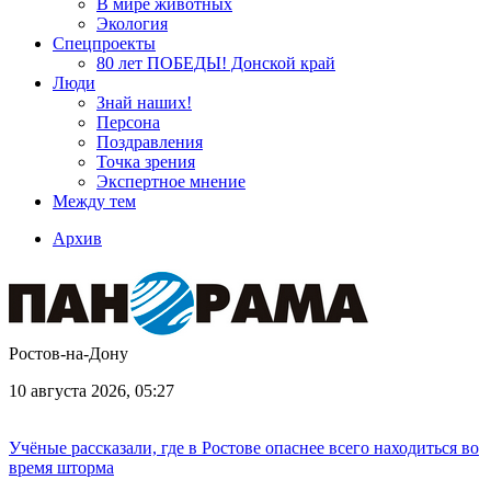
В мире животных
Экология
Спецпроекты
80 лет ПОБЕДЫ! Донской край
Люди
Знай наших!
Персона
Поздравления
Точка зрения
Экспертное мнение
Между тем
Архив
Ростов-на-Дону
10 августа 2026, 05:27
Учёные рассказали, где в Ростове опаснее всего находиться во
время шторма